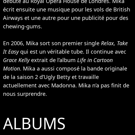
débute au Royal Opera House de Londres. Mika
écrit ensuite une musique pour les vols de British
Airways et une autre pour une publicité pour des
chewing-gums.
En 2006, Mika sort son premier single
Relax, Take
It Easy
qui est un véritable tube. Il continue avec
Grace Kelly
extrait de l’album
Life in Cartoon
Motion
. Mika a aussi composé la bande originale
de la saison 2 d’Ugly Betty et travaille
actuellement avec
Madonna
. Mika n’a pas finit de
nous surprendre.
ALBUMS