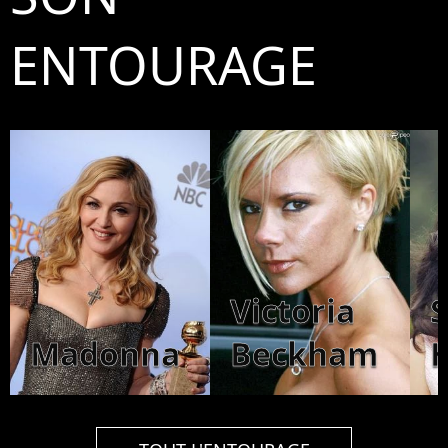
ENTOURAGE
Victoria
Madonna
Beckham