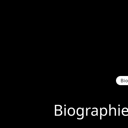
Bi
Biographi