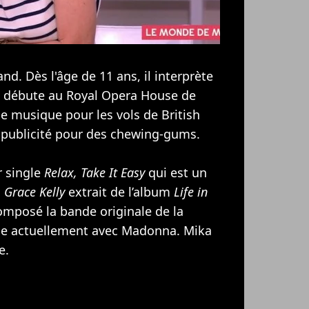
and. Dès l'âge de 11 ans, il interprète
t débute au Royal Opera House de
e musique pour les vols de British
e publicité pour des chewing-gums.
r single
Relax, Take It Easy
qui est un
c
Grace Kelly
extrait de l’album
Life in
composé la bande originale de la
lle actuellement avec
Madonna
. Mika
e.