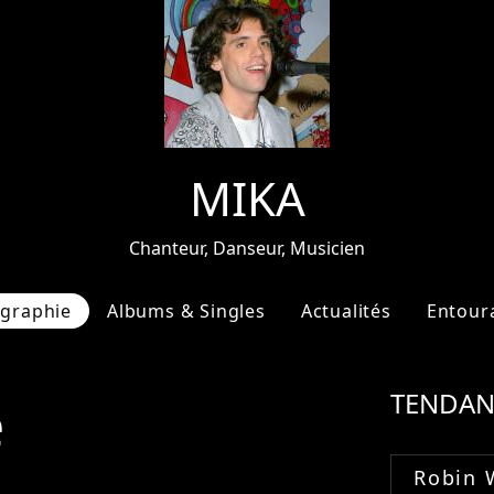
MIKA
Chanteur, Danseur, Musicien
ographie
Albums & Singles
Actualités
Entour
e
TENDAN
Robin 