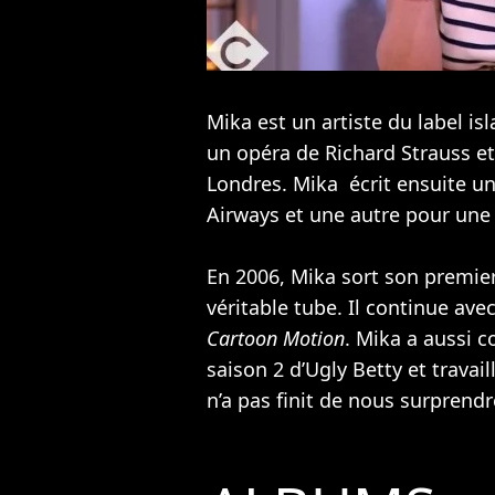
Mika est un artiste du label isl
un opéra de Richard Strauss e
Londres. Mika écrit ensuite un
Airways et une autre pour un
En 2006, Mika sort son premie
véritable tube. Il continue ave
Cartoon Motion
. Mika a aussi 
saison 2 d’Ugly Betty et travai
n’a pas finit de nous surprendr