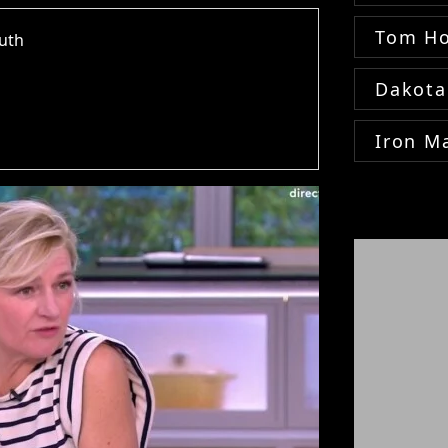
Tom Ho
outh
Dakota
Iron M