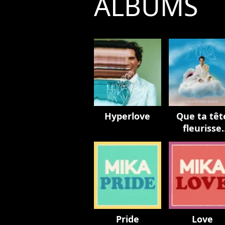
ALBUMS
Hyperlove
Que ta têt
fleurisse
toujours
Pride
Love