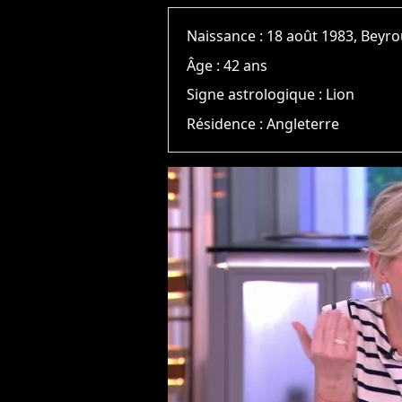
Naissance :
18 août 1983, Beyr
Âge :
42 ans
Signe astrologique :
Lion
Résidence :
Angleterre