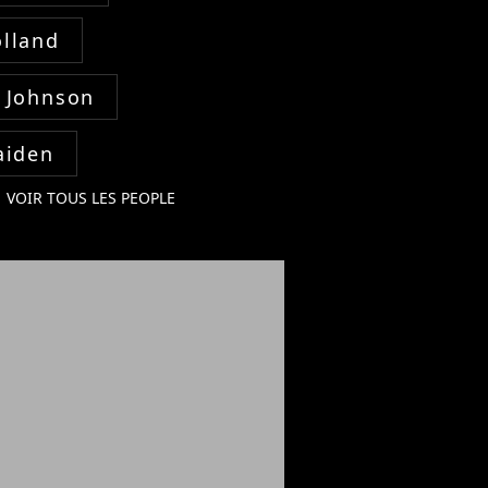
lland
 Johnson
aiden
VOIR TOUS LES PEOPLE