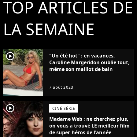
TOP ARTICLES DE
LA SEMAINE
player2
"Un été hot" : en vacances,
Caroline Margeridon oublie tout,
même son maillot de bain
7 août 2023
player2
CINÉ SÉRIE
Madame Web : ne cherchez plus,
on vous a trouvé LE meilleur film
de super-héros de l'année