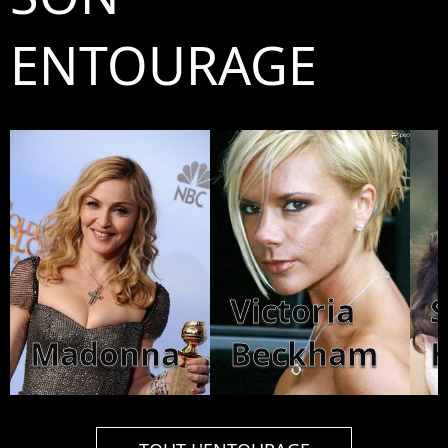
ENTOURAGE
Victoria
Madonna
Beckham