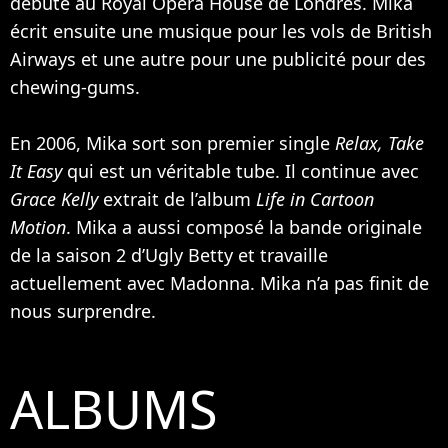
débute au Royal Opera House de Londres. Mika
écrit ensuite une musique pour les vols de British
Airways et une autre pour une publicité pour des
chewing-gums.
En 2006, Mika sort son premier single
Relax, Take
It Easy
qui est un véritable tube. Il continue avec
Grace Kelly
extrait de l’album
Life in Cartoon
Motion
. Mika a aussi composé la bande originale
de la saison 2 d’Ugly Betty et travaille
actuellement avec
Madonna
. Mika n’a pas finit de
nous surprendre.
ALBUMS