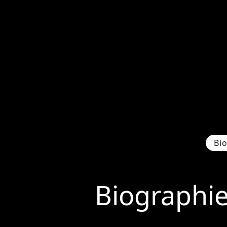
Bi
Biographi