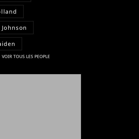
lland
 Johnson
aiden
VOIR TOUS LES PEOPLE