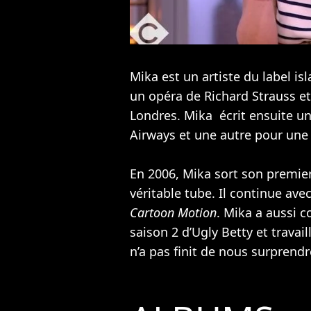
Mika est un artiste du label isl
un opéra de Richard Strauss e
Londres. Mika écrit ensuite un
Airways et une autre pour un
En 2006, Mika sort son premie
véritable tube. Il continue ave
Cartoon Motion
. Mika a aussi 
saison 2 d’Ugly Betty et travai
n’a pas finit de nous surprendr