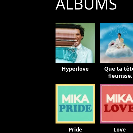
ALBUMS
Hyperlove
Que ta têt
fleurisse
toujours
Pride
Love