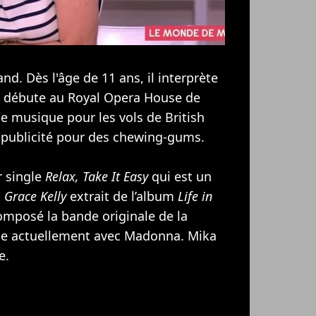
and. Dès l'âge de 11 ans, il interprète
t débute au Royal Opera House de
e musique pour les vols de British
e publicité pour des chewing-gums.
r single
Relax, Take It Easy
qui est un
c
Grace Kelly
extrait de l’album
Life in
composé la bande originale de la
lle actuellement avec
Madonna
. Mika
e.