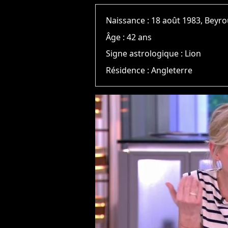
Naissance :
18 août 1983, Beyr
Âge :
42 ans
Signe astrologique :
Lion
Résidence :
Angleterre