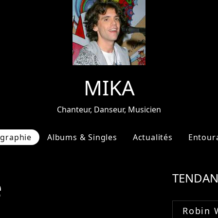
MIKA
Chanteur, Danseur, Musicien
ographie
Albums & Singles
Actualités
Entour
e
TENDAN
Robin 