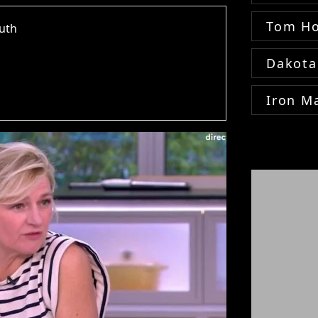
Tom Ho
outh
Dakota
Iron M