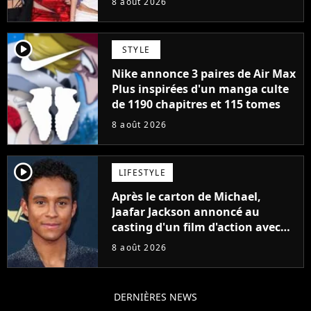
8 août 2026
player2
STYLE
Nike annonce 3 paires de Air Max
Plus inspirées d'un manga culte
de 1190 chapitres et 115 tomes
8 août 2026
player2
LIFESTYLE
Après le carton de Michael,
Jaafar Jackson annoncé au
casting d'un film d'action avec
Will Smith
8 août 2026
DERNIÈRES NEWS