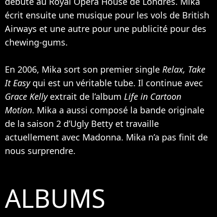
débute au Royal Opera House de Londres. Mika
écrit ensuite une musique pour les vols de British
Airways et une autre pour une publicité pour des
chewing-gums.
En 2006, Mika sort son premier single
Relax, Take
It Easy
qui est un véritable tube. Il continue avec
Grace Kelly
extrait de l’album
Life in Cartoon
Motion
. Mika a aussi composé la bande originale
de la saison 2 d’Ugly Betty et travaille
actuellement avec
Madonna
. Mika n’a pas finit de
nous surprendre.
ALBUMS