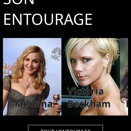
ENTOURAGE
Victoria
Madonna
Beckham