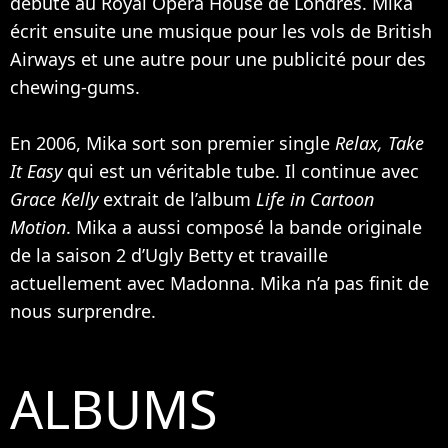
débute au Royal Opera House de Londres. Mika
écrit ensuite une musique pour les vols de British
Airways et une autre pour une publicité pour des
chewing-gums.
En 2006, Mika sort son premier single
Relax, Take
It Easy
qui est un véritable tube. Il continue avec
Grace Kelly
extrait de l’album
Life in Cartoon
Motion
. Mika a aussi composé la bande originale
de la saison 2 d’Ugly Betty et travaille
actuellement avec
Madonna
. Mika n’a pas finit de
nous surprendre.
ALBUMS