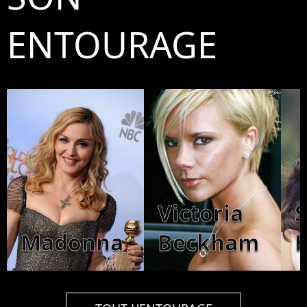
ENTOURAGE
Victoria
Madonna
Beckham