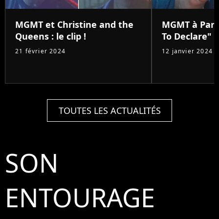
MGMT et Christine and the
MGMT à Pari
Queens : le clip !
To Declare"
21 février 2024
12 janvier 2024
TOUTES LES ACTUALITÉS
SON
ENTOURAGE