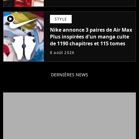
player2
STYLE
Nike annonce 3 paires de Air Max
Plus inspirées d'un manga culte
de 1190 chapitres et 115 tomes
8 août 2026
DERNIÈRES NEWS