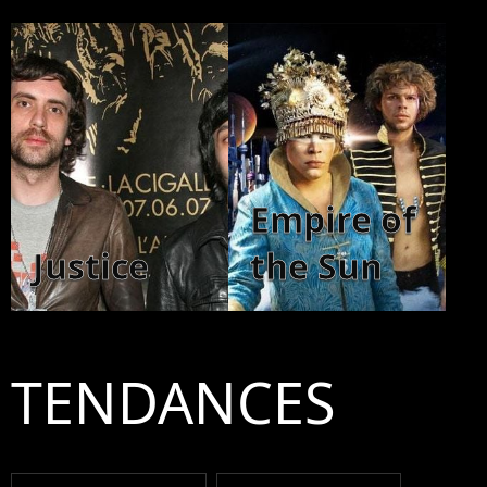
Empire of
Justice
the Sun
TENDANCES