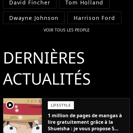
David Fincher
Tom Holland
Dwayne Johnson
Harrison Ford
VOIR TOUS LES PEOPLE
DERNIÈRES
ACTUALITÉS
player2
LIFESTYLE
1 million de pages de mangas à
lire gratuitement grâce à la
Shueisha : je vous propose 5