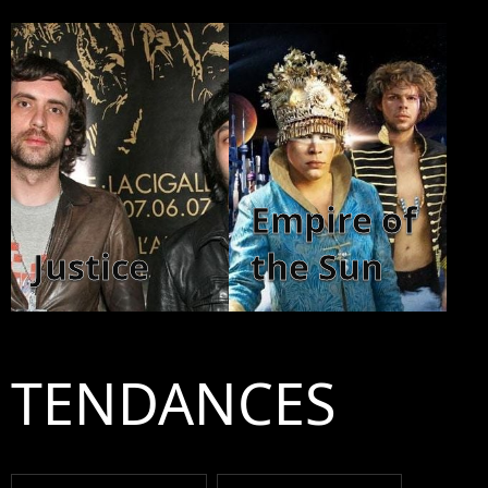
Empire of
Justice
the Sun
TENDANCES