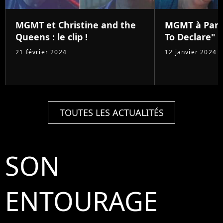
MGMT et Christine and the
MGMT à Pari
Queens : le clip !
To Declare"
21 février 2024
12 janvier 2024
TOUTES LES ACTUALITÉS
SON
ENTOURAGE