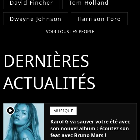
David Fincher
Tom Holland
Dwayne Johnson
Harrison Ford
VOIR TOUS LES PEOPLE
DERNIÈRES
ACTUALITÉS
player2
MUSIQUE
Karol G va sauver votre été avec
son nouvel album : écoutez son
feat avec Bruno Mars !