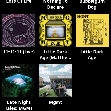
Loss Of Life
Nothing To
Bubblegum
Declare
Dog
11•11•11 (Live)
Little Dark
Little Dark
Age (Matthew
Age
Dear Album
Remix)
Late Night
Mgmt
Tales: MGMT