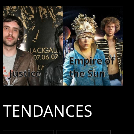
Empire of
Justice
the Sun
TENDANCES