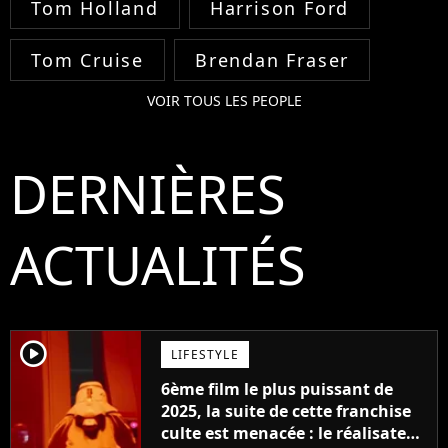
Tom Holland
Harrison Ford
Tom Cruise
Brendan Fraser
VOIR TOUS LES PEOPLE
DERNIÈRES
ACTUALITÉS
player2
LIFESTYLE
6ème film le plus puissant de
2025, la suite de cette franchise
culte est menacée : le réalisateur