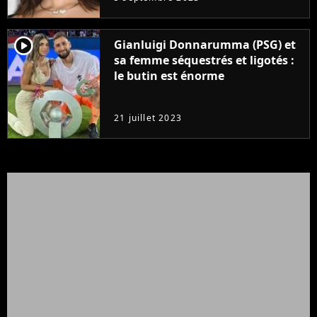
player2
Gianluigi Donnarumma (PSG) et
sa femme séquestrés et ligotés :
le butin est énorme
21 juillet 2023