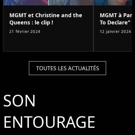
MGMT et Christine and the
MGMT à Pari
Queens : le clip !
To Declare"
21 février 2024
12 janvier 2024
TOUTES LES ACTUALITÉS
SON
ENTOURAGE