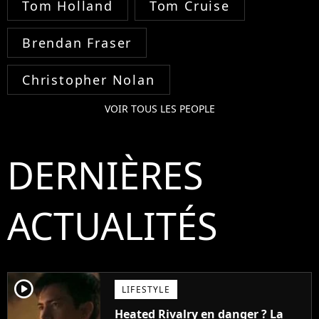
Tom Holland
Tom Cruise
Brendan Fraser
Christopher Nolan
VOIR TOUS LES PEOPLE
DERNIÈRES
ACTUALITÉS
player2
LIFESTYLE
Heated Rivalry en danger ? La