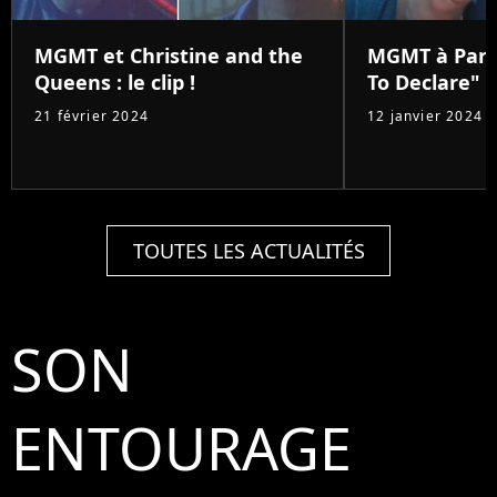
MGMT et Christine and the
MGMT à Pari
Queens : le clip !
To Declare"
21 février 2024
12 janvier 2024
TOUTES LES ACTUALITÉS
SON
ENTOURAGE