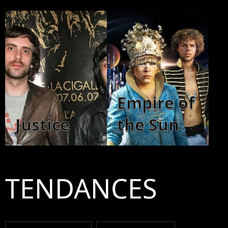
Empire of
Justice
the Sun
TENDANCES