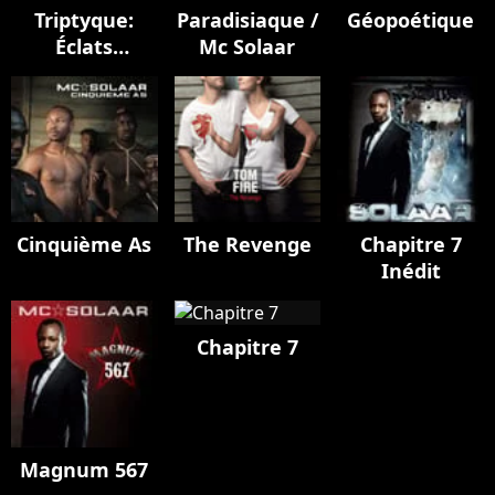
Triptyque:
Paradisiaque /
Géopoétique
Éclats
Mc Solaar
cosmiques
Cinquième As
The Revenge
Chapitre 7
Inédit
Chapitre 7
Magnum 567