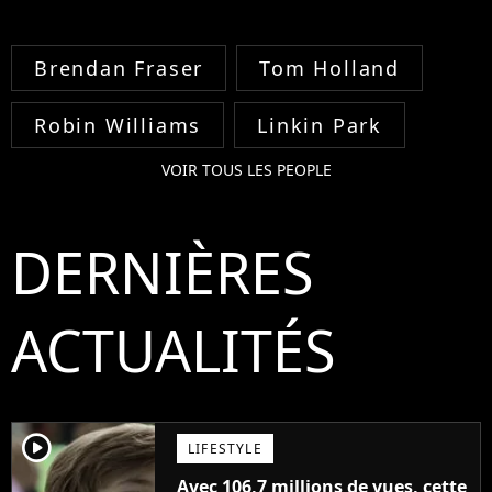
Brendan Fraser
Tom Holland
Robin Williams
Linkin Park
VOIR TOUS LES PEOPLE
DERNIÈRES
ACTUALITÉS
player2
LIFESTYLE
Avec 106,7 millions de vues, cette