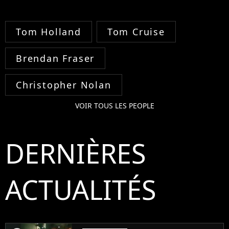
Tom Holland
Tom Cruise
Brendan Fraser
Christopher Nolan
VOIR TOUS LES PEOPLE
DERNIÈRES
ACTUALITÉS