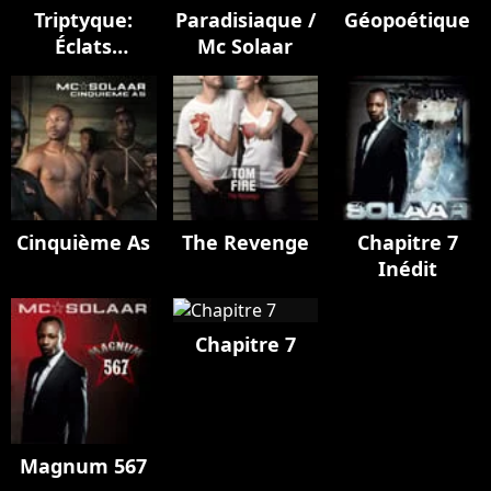
Triptyque:
Paradisiaque /
Géopoétique
Éclats
Mc Solaar
cosmiques
Cinquième As
The Revenge
Chapitre 7
Inédit
Chapitre 7
Magnum 567