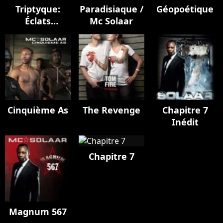
Triptyque:
Paradisiaque /
Géopoétique
Éclats
Mc Solaar
cosmiques
Cinquième As
The Revenge
Chapitre 7
Inédit
Chapitre 7
Magnum 567