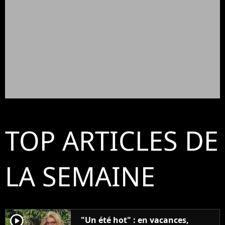
TOP ARTICLES DE
LA SEMAINE
player2
"Un été hot" : en vacances,