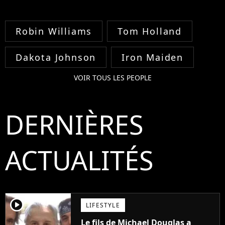
Robin Williams
Tom Holland
Dakota Johnson
Iron Maiden
VOIR TOUS LES PEOPLE
DERNIÈRES
ACTUALITÉS
player2
LIFESTYLE
Le fils de Michael Douglas a