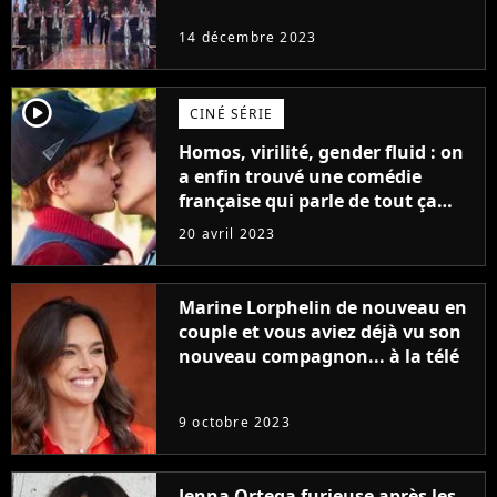
14 décembre 2023
player2
CINÉ SÉRIE
Homos, virilité, gender fluid : on
a enfin trouvé une comédie
française qui parle de tout ça
sans être super ringarde
20 avril 2023
Marine Lorphelin de nouveau en
couple et vous aviez déjà vu son
nouveau compagnon... à la télé
9 octobre 2023
Jenna Ortega furieuse après les