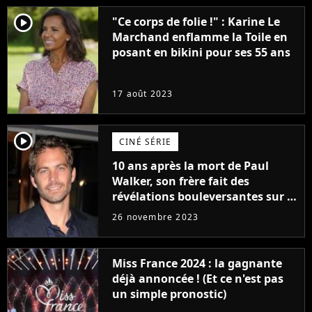
player2
"Ce corps de folie !" : Karine Le
Marchand enflamme la Toile en
posant en bikini pour ses 55 ans
17 août 2023
player2
CINÉ SÉRIE
10 ans après la mort de Paul
Walker, son frère fait des
révélations bouleversantes sur la
réaction des acteurs de Fast and
26 novembre 2023
Furious
Miss France 2024 : la gagnante
déjà annoncée ! (Et ce n'est pas
un simple pronostic)