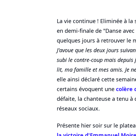
La vie continue ! Eliminée à la
en demi-finale de "Danse avec l
quelques jours à retrouver le m
J'avoue que les deux jours suivants 
subi le contre-coup mais depuis j
lit, ma famille et mes amis. Je 
elle ainsi déclaré cette semai
certains évoquent une
colère 
défaite, la chanteuse a tenu à 
réseaux sociaux.
Présente hier soir sur le plate
la victoire d'
Emmanuel Moir