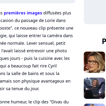
es
premières images
diffusées plus
occasion du passage de Lorie dans
poste", ce nouveau clip présente une
gie, qui laisse entrer la caméra dans
P
née normale. Lever sensuel, petit
l'avait laissé entrevoir une photo
ques jours - puis la cuisine avec les
qui a beaucoup fait rire Cyril
 la salle de bains et sous la
jamais son physique avantageux en
ir sa tenue du jour.
onne humeur, le clip des "Divas du