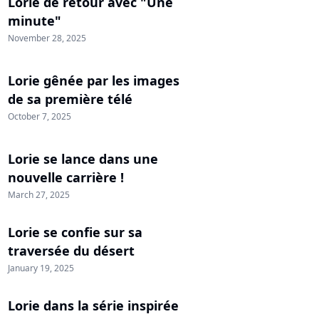
Lorie de retour avec "Une
minute"
November 28, 2025
Lorie gênée par les images
de sa première télé
October 7, 2025
Lorie se lance dans une
nouvelle carrière !
March 27, 2025
Lorie se confie sur sa
traversée du désert
January 19, 2025
Lorie dans la série inspirée