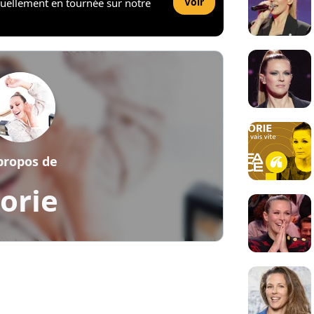
Voir
tuellement en tournée sur notre
propos de
orie