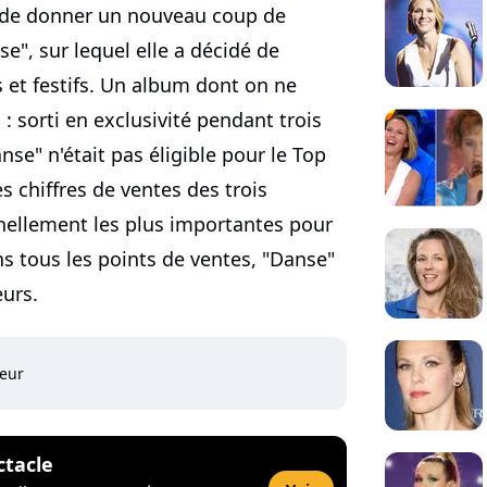
e de donner un nouveau coup de
e", sur lequel elle a décidé de
s et festifs. Un album dont on ne
: sorti en exclusivité pendant trois
se" n'était pas éligible pour le Top
s chiffres de ventes des trois
nellement les plus importantes pour
s tous les points de ventes, "Danse"
eurs.
eur
ctacle