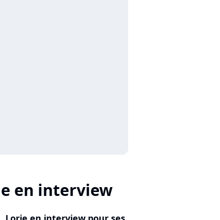
ie en interview
Lorie en interview pour ses