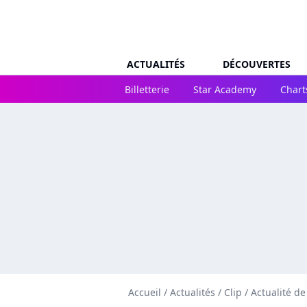
ACTUALITÉS
DÉCOUVERTES
Billetterie
Star Academy
Chart
Accueil
/
Actualités
/
Clip
/
Actualité de