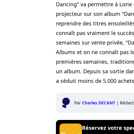
Dancing" va permettre à Lori
projecteur sur son album "Dans
reprendre des titres ensoleillé
connaît pas vraiment le succès 
semaines sur vente-privée, "Dan
Albums et on ne connaît pas le
premières semaines, tradition
un album. Depuis sa sortie dan
a séduit moins de 5.000 achet
Par
Charles DECANT
|
Rédact
Réservez votre spe