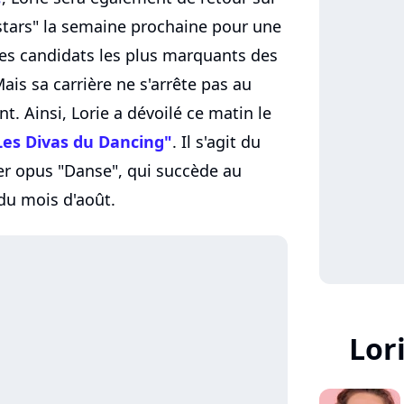
stars" la semaine prochaine pour une
les candidats les plus marquants des
is sa carrière ne s'arrête pas au
 Ainsi, Lorie a dévoilé ce matin le
Les Divas du Dancing"
. Il s'agit du
er opus "Danse", qui succède au
n du mois d'août.
Lor