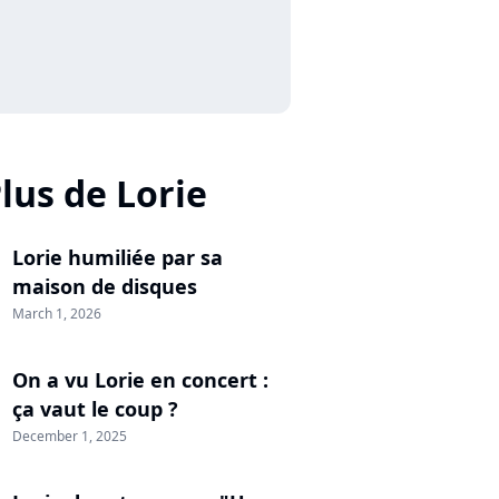
lus de Lorie
Lorie humiliée par sa
maison de disques
March 1, 2026
On a vu Lorie en concert :
ça vaut le coup ?
December 1, 2025