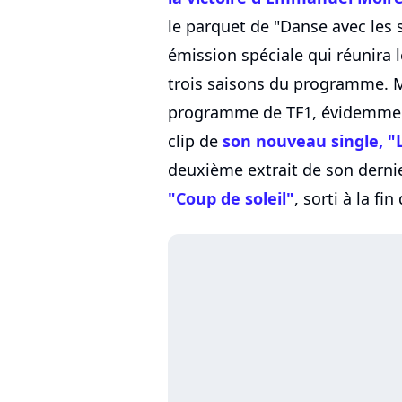
le parquet de "Danse avec les 
émission spéciale qui réunira 
trois saisons du programme. Ma
programme de TF1, évidemment.
clip de
son nouveau single, "
deuxième extrait de son derni
"Coup de soleil"
, sorti à la fi