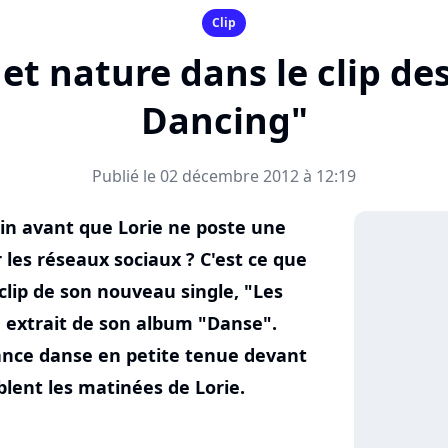
Clip
 et nature dans le clip de
Dancing"
Publié le 02 décembre 2012 à 12:19
tin avant que Lorie ne poste une
 les réseaux sociaux ? C'est ce que
clip de son nouveau single, "Les
 extrait de son album "Danse".
ance danse en petite tenue devant
mblent les matinées de Lorie.