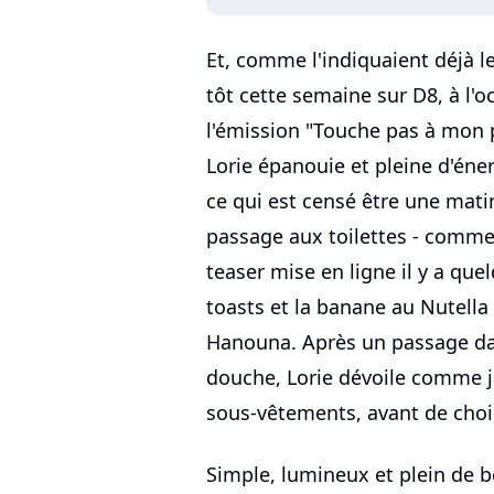
Et, comme l'indiquaient déjà l
tôt cette semaine sur D8, à l'
l'émission "Touche pas à mon 
Lorie épanouie et pleine d'éner
ce qui est censé être une mati
passage aux toilettes - comme 
teaser mise en ligne il y a quel
toasts et la banane au Nutella 
Hanouna. Après un passage dans
douche, Lorie dévoile comme 
sous-vêtements, avant de chois
Simple, lumineux et plein de b