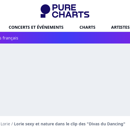
CONCERTS ET ÉVÉNEMENTS
CHARTS
ARTISTES
s français
 Lorie
/
Lorie sexy et nature dans le clip des "Divas du Dancing"