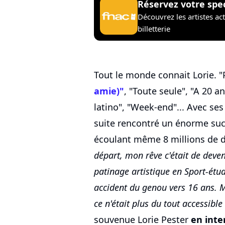
Réservez votre spe
Découvrez les artistes ac
billetterie
Tout le monde connait Lorie. "
amie)"
, "Toute seule", "A 20 an
latino", "Week-end"... Avec se
suite rencontré un énorme suc
écoulant même 8 millions de d
départ, mon rêve c'était de deveni
patinage artistique en Sport-étude
accident du genou vers 16 ans. M
ce n'était plus du tout accessibl
souvenue Lorie Pester
en inte