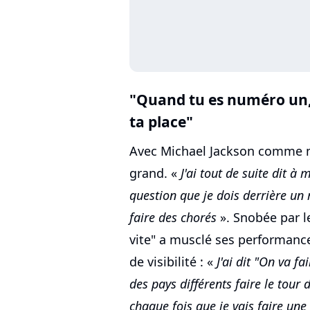
"Quand tu es numéro un,
ta place"
Avec Michael Jackson comme mo
grand. «
J'ai tout de suite dit à
question que je dois derrière un m
faire des chorés
». Snobée par le
vite" a musclé ses performan
de visibilité : «
J'ai dit "On va fa
des pays différents faire le tour
chaque fois que je vais faire une