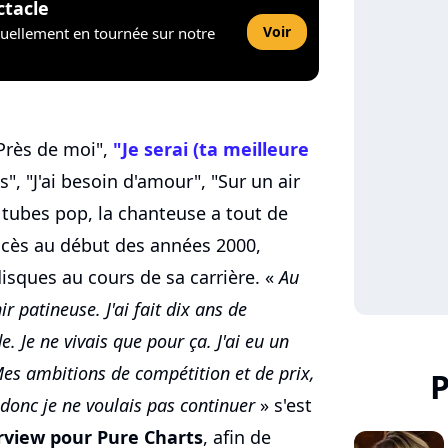
ctacle
Voir
tuellement en tournée sur notre
Près de moi",
"Je serai (ta meilleure
s", "J'ai besoin d'amour", "Sur un air
s tubes pop, la chanteuse a tout de
cès au début des années 2000,
isques au cours de sa carrière. «
Au
r patineuse. J'ai fait dix ans de
. Je ne vivais que pour ça. J'ai eu un
es ambitions de compétition et de prix,
P
e donc je ne voulais pas continuer
» s'est
rview pour Pure Charts
, afin de