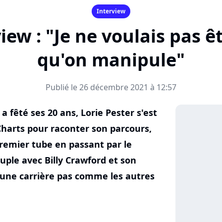
Interview
view : "Je ne voulais pas 
qu'on manipule"
Publié le 26 décembre 2021 à 12:57
 fêté ses 20 ans, Lorie Pester s'est
Charts pour raconter son parcours,
remier tube en passant par le
ouple avec Billy Crawford et son
r une carrière pas comme les autres