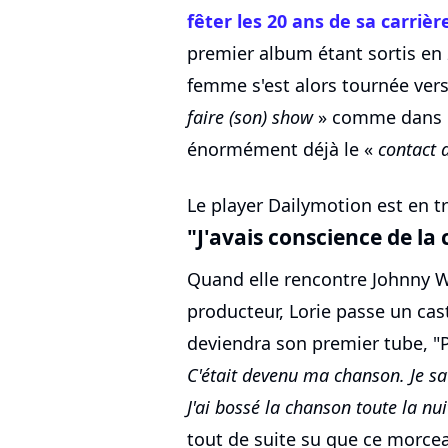
fêter les 20 ans de sa carrièr
premier album étant sortis en 
femme s'est alors tournée vers
faire (son) show
» comme dans le
énormément déjà le «
contact a
Le player Dailymotion est en tr
"J'avais conscience de la
Quand elle rencontre Johnny W
producteur, Lorie passe un cas
deviendra son premier tube, "P
C'était devenu ma chanson. Je savais
J'ai bossé la chanson toute la nui
tout de suite su que ce morceau