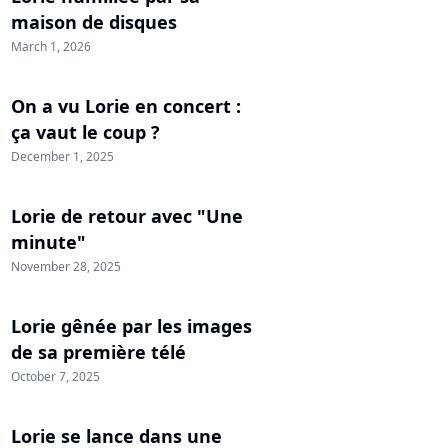
maison de disques
March 1, 2026
On a vu Lorie en concert :
ça vaut le coup ?
December 1, 2025
Lorie de retour avec "Une
minute"
November 28, 2025
Lorie gênée par les images
de sa première télé
October 7, 2025
Lorie se lance dans une