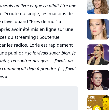
uvrais un livre et que ça allait être une
à l'écoute du single, les maisons de
 d'avis quand "Près de moi" a
près avoir été mis en ligne sur une
ices du streaming ! Soutenue
r les radios, Lorie est rapidement
une public : «
Je le vivais super bien. Je
anter, rencontrer des gens... J'avais un
 commençait déjà à prendre. (...) J'avais
ais
».