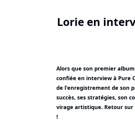
Lorie en inter
Alors que son premier album a
confiée en interview à Pure 
de l'enregistrement de son p
succès, ses stratégies, son c
virage artistique. Retour su
!