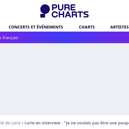
CONCERTS ET ÉVÉNEMENTS
CHARTS
ARTISTES
s français
ité de Lorie
/
Lorie en interview : "Je ne voulais pas être une po