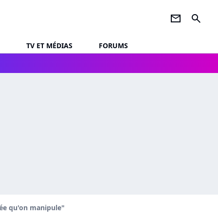
newsletter
search
TV ET MÉDIAS
FORUMS
upée qu'on manipule"