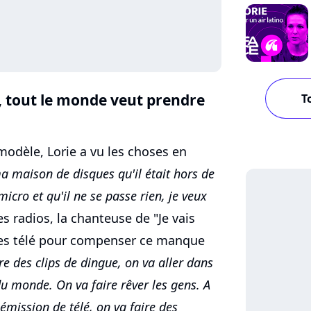
 tout le monde veut prendre
T
dèle, Lorie a vu les choses en
 ma maison de disques qu'il était hors de
icro et qu'il ne se passe rien, je veux
s radios, la chanteuse de "Je vais
ces télé pour compenser ce manque
ire des clips de dingue, on va aller dans
 du monde. On va faire rêver les gens. A
 émission de télé, on va faire des