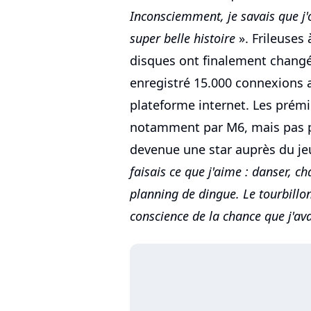
Inconsciemment, je savais que j'o
super belle histoire
». Frileuses 
disques ont finalement changé
enregistré 15.000 connexions a
plateforme internet. Les prém
notamment par M6, mais pas pa
devenue une star auprès du je
faisais ce que j'aime : danser, ch
planning de dingue. Le tourbillon
conscience de la chance que j'av