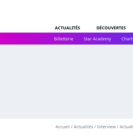
ACTUALITÉS
DÉCOUVERTES
Billetterie
Star Academy
Chart
Accueil
/
Actualités
/
Interview
/
Actual