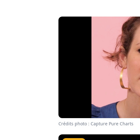
Crédits photo : Capture Pure Charts