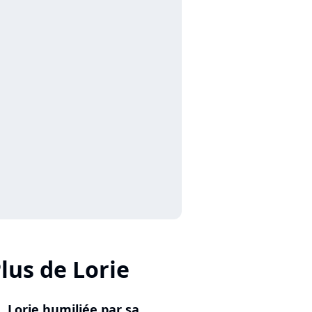
lus de Lorie
Lorie humiliée par sa