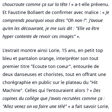
choucroute comme ça sur la tête !
» a-t-elle prévenu.
Et Faustine Bollaert de confirmer avec malice : «
Je
comprends pourquoi vous dites "Oh non !". J'avoue
qu'en les découvrant, je me suis dit : "Elle va être
hyper contente de revoir ces images"
».
L'extrait montre ainsi Lorie, 15 ans, en petit top
bleu et pantalon orange, interpréter son tout
premier titre "Ecoute ton coeur", entourée de
deux danseuses et choristes, tout en offrant une
chorégraphie en public sur le plateau du "Hit
Machine". Celles qui l'entouraient alors ? «
Des
copines du collège que j'avais recrutées comme ça :
"Allez venez on va faire une télé"
» a fait savoir Lorie,