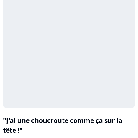
"J'ai une choucroute comme ça sur la
tête !"