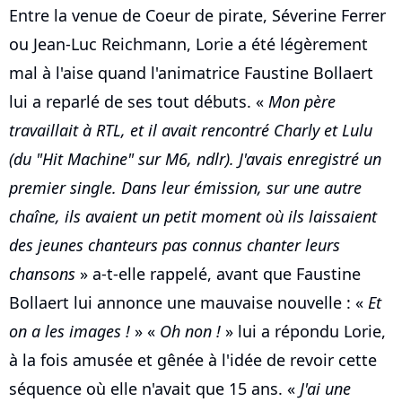
Entre la venue de Coeur de pirate, Séverine Ferrer
ou Jean-Luc Reichmann, Lorie a été légèrement
mal à l'aise quand l'animatrice Faustine Bollaert
lui a reparlé de ses tout débuts. «
Mon père
travaillait à RTL, et il avait rencontré Charly et Lulu
(du "Hit Machine" sur M6, ndlr). J'avais enregistré un
premier single. Dans leur émission, sur une autre
chaîne, ils avaient un petit moment où ils laissaient
des jeunes chanteurs pas connus chanter leurs
chansons
» a-t-elle rappelé, avant que Faustine
Bollaert lui annonce une mauvaise nouvelle : «
Et
on a les images !
» «
Oh non !
» lui a répondu Lorie,
à la fois amusée et gênée à l'idée de revoir cette
séquence où elle n'avait que 15 ans. «
J'ai une