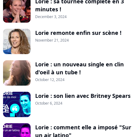
Lorie : sa tournée complète en 3
minutes !
December 3, 2024
Lorie remonte enfin sur scène !
November 21, 2024
Lorie : un nouveau single en clin
d'oeil à un tube !
October 12, 2024
Lorie : son lien avec Britney Spears
October 6, 2024
Lorie : comment elle a imposé "Sur
un air latino"