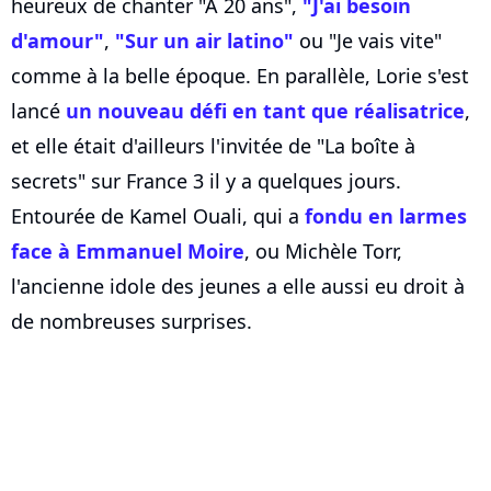
heureux de chanter "À 20 ans",
"J'ai besoin
d'amour"
,
"Sur un air latino"
ou "Je vais vite"
comme à la belle époque. En parallèle, Lorie s'est
lancé
un nouveau défi en tant que réalisatrice
,
et elle était d'ailleurs l'invitée de "La boîte à
secrets" sur France 3 il y a quelques jours.
Entourée de Kamel Ouali, qui a
fondu en larmes
face à Emmanuel Moire
, ou Michèle Torr,
l'ancienne idole des jeunes a elle aussi eu droit à
de nombreuses surprises.