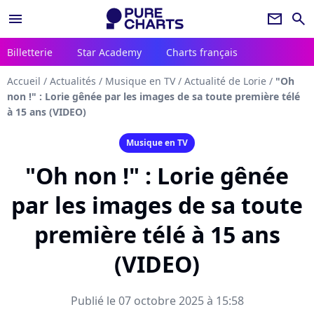
menu
newsletter
search
Billetterie
Star Academy
Charts français
Accueil
/
Actualités
/
Musique en TV
/
Actualité de Lorie
/
"Oh
non !" : Lorie gênée par les images de sa toute première télé
à 15 ans (VIDEO)
Musique en TV
"Oh non !" : Lorie gênée
par les images de sa toute
première télé à 15 ans
(VIDEO)
Publié le 07 octobre 2025 à 15:58