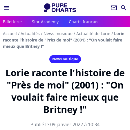
menu
newsletter
search
Billetterie
Star Academy
Charts français
Accueil
/
Actualités
/
News musique
/
Actualité de Lorie
/
Lorie
raconte l'histoire de "Près de moi" (2001) : "On voulait faire
mieux que Britney !"
News musique
Lorie raconte l'histoire de
"Près de moi" (2001) : "On
voulait faire mieux que
Britney !"
Publié le 09 janvier 2022 à 10:34