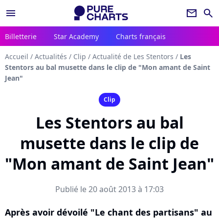
menu
newsletter
search
Billetterie
Star Academy
Charts français
Accueil
/
Actualités
/
Clip
/
Actualité de Les Stentors
/
Les
Stentors au bal musette dans le clip de "Mon amant de Saint
Jean"
Clip
Les Stentors au bal
musette dans le clip de
"Mon amant de Saint Jean"
Publié le 20 août 2013 à 17:03
Après avoir dévoilé "Le chant des partisans" au