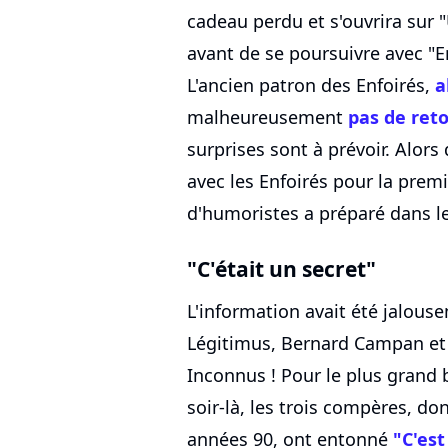
cadeau perdu et s'ouvrira sur
avant de se poursuivre avec "
L'ancien patron des Enfoirés,
a
malheureusement
pas de ret
surprises sont à prévoir. Alor
avec les Enfoirés pour la premi
d'humoristes a préparé dans le
"C'était un secret"
L'information avait été jalous
Légitimus, Bernard Campan et
Inconnus ! Pour le plus grand
soir-là, les trois compères, don
années 90, ont entonné
"C'est