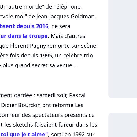
 "Un autre monde" de Téléphone,
Envole moi" de Jean-Jacques Goldman.
bsent depuis 2016
, ne sera
our dans la troupe
. Mais d'autres
s que Florent Pagny remonte sur scène
ère fois depuis 1995, un célèbre trio
 plus grand secret sa venue...
ement gardée : samedi soir, Pascal
 Didier Bourdon ont reformé Les
 bonheur des spectateurs présents ce
t les sketchs faisaient fureur dans les
 toi que je t'aime"
, sorti en 1992 sur