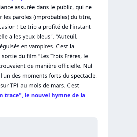
iance assurée dans le public, qui ne
r les paroles (improbables) du titre,
asion ! Le trio a profité de l'instant
lle a les yeux bleus", "Auteuil,
déguisés en vampires. C'est la
sortie du film "Les Trois Frères, le
rouvaient de manière officielle. Nul
 l'un des moments forts du spectacle,
 sur TF1 au mois de mars. C'est
n trace", le nouvel hymne de la