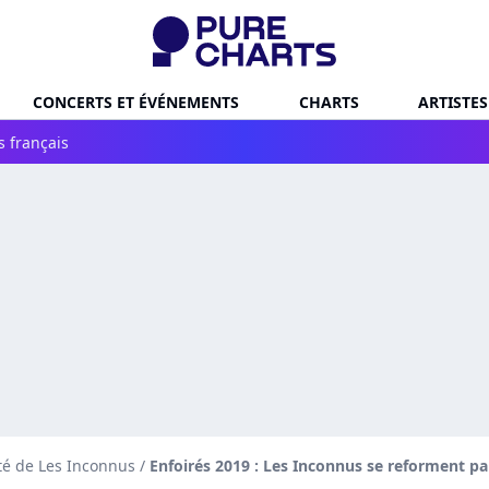
CONCERTS ET ÉVÉNEMENTS
CHARTS
ARTISTES
s français
té de Les Inconnus
/
Enfoirés 2019 : Les Inconnus se reforment pa