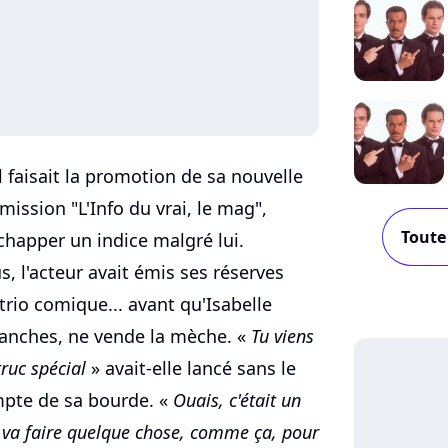
il faisait la promotion de sa nouvelle
mission "L'Info du vrai, le mag",
Toute
chapper un indice malgré lui.
, l'acteur avait émis ses réserves
trio comique... avant qu'Isabelle
planches, ne vende la mèche. «
Tu viens
truc spécial
» avait-elle lancé sans le
mpte de sa bourde. «
Ouais, c'était un
On va faire quelque chose, comme ça, pour