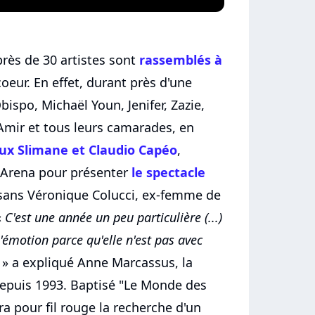
près de 30 artistes sont
rassemblés à
oeur. En effet, durant près d'une
bispo, Michaël Youn, Jenifer, Zazie,
Amir et tous leurs camarades, en
ux Slimane et Claudio Capéo
,
a Arena pour présenter
le spectacle
 sans Véronique Colucci, ex-femme de
«
C'est une année un peu particulière (...)
l'émotion parce qu'elle n'est pas avec
» a expliqué Anne Marcassus, la
depuis 1993. Baptisé "Le Monde des
a pour fil rouge la recherche d'un