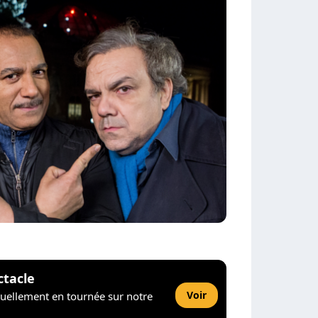
ctacle
Voir
tuellement en tournée sur notre