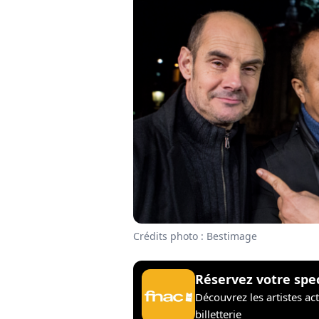
Crédits photo : Bestimage
Réservez votre spe
Découvrez les artistes ac
billetterie