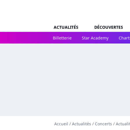
ACTUALITÉS
DÉCOUVERTES
Billetterie
Star Academy
Chart
Accueil
/
Actualités
/
Concerts
/
Actuali