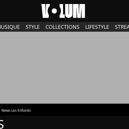
USIQUE
STYLE
COLLECTIONS
LIFESTYLE
STRE
News Les Enfoirés
S