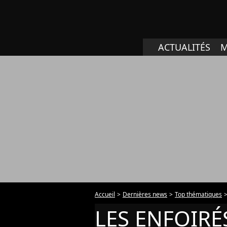
ACTUALITÉS
M
Accueil
Dernières news
Top thématiques
LES ENFOIRÉ