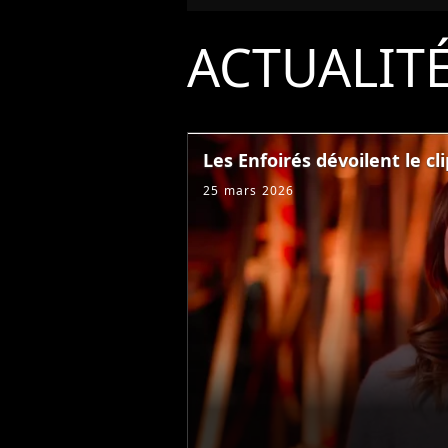
ACTUALIT
Les Enfoirés dévoilent le cli
25 mars 2026