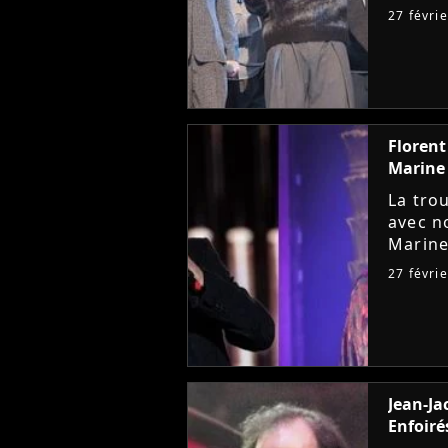
progra
27 févri
liste d
Florent
Marine
La tro
avec n
Marine
inspire
27 févri
leur av
Jean-Ja
Enfoiré