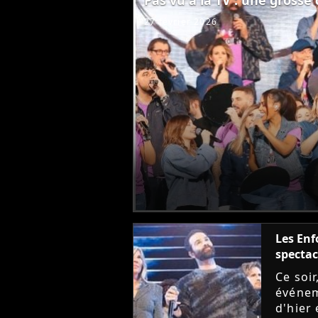
27 février 2026
Les Enf
spectac
Ce soir
événem
d'hier