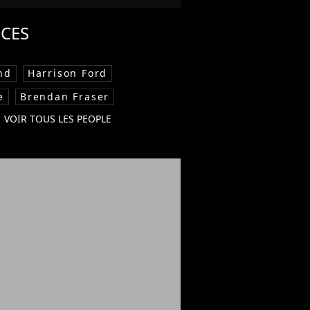
CES
nd
Harrison Ford
e
Brendan Fraser
VOIR TOUS LES PEOPLE