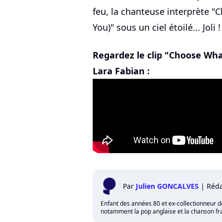
feu, la chanteuse interprète "
You)" sous un ciel étoilé... Joli !
Regardez le clip "Choose What
Lara Fabian :
Par
Julien GONCALVES
|
Réda
Enfant des années 80 et ex-collectionneur de 
notamment la pop anglaise et la chanson fra