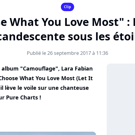
Clip
se What You Love Most" : 
candescente sous les étoi
Publié le 26 septembre 2017 à 11:36
el album "Camouflage", Lara Fabian
 "Choose What You Love Most (Let It
 il lève le voile sur une chanteuse
ur Pure Charts !