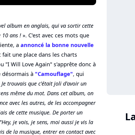
el album en anglais, qui va sortir cette
 10 ans !
». C'est avec ces mots que
iente, a
annoncé la bonne nouvelle
it fait une place dans les charts
u "I Will Love Again" s'apprête donc à
ce désormais à
"Camouflage"
, qui
«
Je trouvais que c'était joli d'avoir un
 sens même du mot. Dans cet album, on
ance avec les autres, de les accompagner
iais de cette musique. De porter un
L
"Hey, je vois, je sens, moi aussi je vis la
ais de la musique, entrer en contact avec