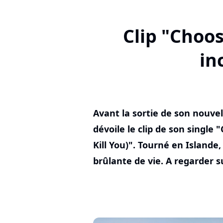
Clip "Choo
in
Avant la sortie de son nouv
dévoile le clip de son single
Kill You)". Tourné en Islande,
brûlante de vie. A regarder s