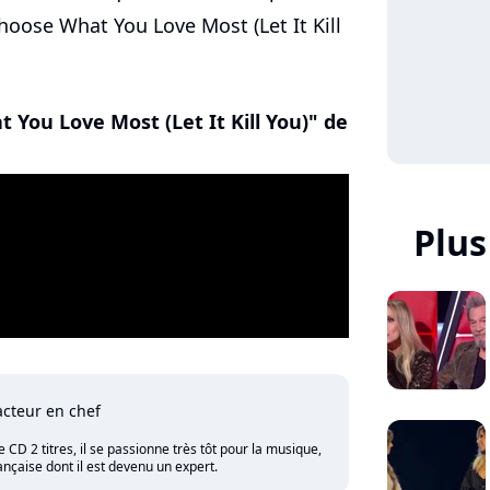
Choose What You Love Most (Let It Kill
 You Love Most (Let It Kill You)" de
Plus
cteur en chef
CD 2 titres, il se passionne très tôt pour la musique,
nçaise dont il est devenu un expert.