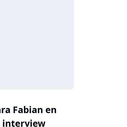
ara Fabian en
interview