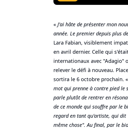
«
J'ai hâte de présenter mon nouv
année. Le premier depuis plus de
Lara Fabian, visiblement impat
en avril dernier. Celle qui s'éta
internationaux avec "Adagio" o
relever le défi à nouveau. Pla
sortira le 6 octobre prochain. 
mot qui prenne à contre pied le
parle plutôt de rentrer en réson
de ce monde qui souffre par le b
regard en tant qu'artiste, qui dit 
même chose". Au final, par le bi