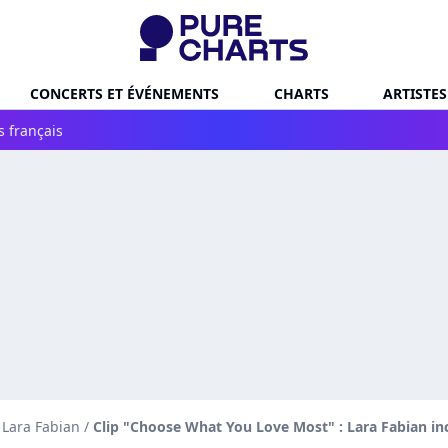
CONCERTS ET ÉVÉNEMENTS
CHARTS
ARTISTES
s français
 Lara Fabian
/
Clip "Choose What You Love Most" : Lara Fabian inc