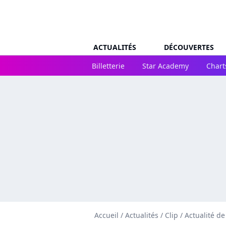
ACTUALITÉS
DÉCOUVERTES
Billetterie
Star Academy
Chart
Accueil
/
Actualités
/
Clip
/
Actualité de