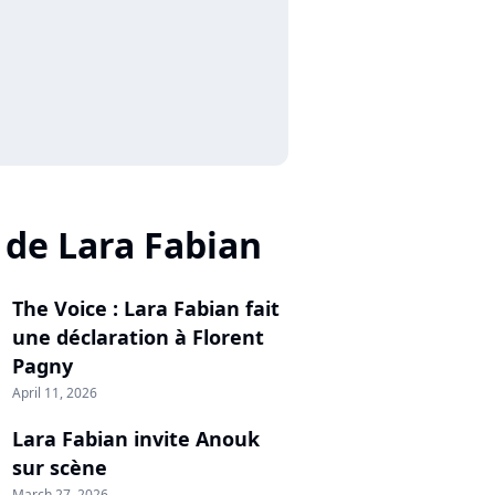
 de Lara Fabian
The Voice : Lara Fabian fait
une déclaration à Florent
Pagny
April 11, 2026
Lara Fabian invite Anouk
sur scène
March 27, 2026