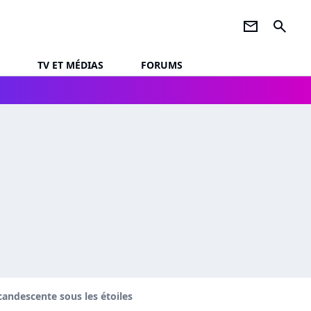
newsletter
search
TV ET MÉDIAS
FORUMS
andescente sous les étoiles