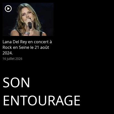
player2
Lana Del Rey en concert à
Rock en Seine le 21 août
2024.
16 juillet 2026
SON
ENTOURAGE