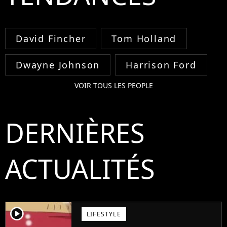
David Fincher
Tom Holland
Dwayne Johnson
Harrison Ford
VOIR TOUS LES PEOPLE
DERNIÈRES
ACTUALITÉS
player2
LIFESTYLE