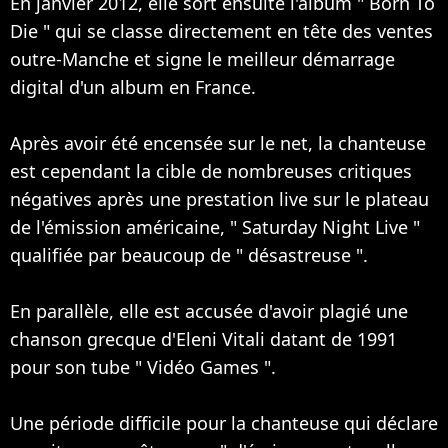
En janvier 2012, elle sort ensuite l'album " Born To
Die " qui se classe directement en tête des ventes
outre-Manche et signe le meilleur démarrage
digital d'un album en France.
Après avoir été encensée sur le net, la chanteuse
est cependant la cible de nombreuses critiques
négatives après une prestation live sur le plateau
de l'émission américaine, " Saturday Night Live "
qualifiée par beaucoup de " désastreuse ".
En parallèle, elle est accusée d'avoir plagié une
chanson grecque d'Eleni Vitali datant de 1991
pour son tube " Vidéo Games ".
Une période difficile pour la chanteuse qui déclare