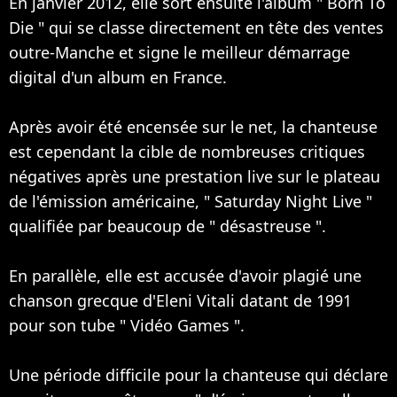
En janvier 2012, elle sort ensuite l'album " Born To
Die " qui se classe directement en tête des ventes
outre-Manche et signe le meilleur démarrage
digital d'un album en France.
Après avoir été encensée sur le net, la chanteuse
est cependant la cible de nombreuses critiques
négatives après une prestation live sur le plateau
de l'émission américaine, " Saturday Night Live "
qualifiée par beaucoup de " désastreuse ".
En parallèle, elle est accusée d'avoir plagié une
chanson grecque d'Eleni Vitali datant de 1991
pour son tube " Vidéo Games ".
Une période difficile pour la chanteuse qui déclare