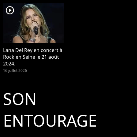
player2
Lana Del Rey en concert à
Rock en Seine le 21 août
2024.
16 juillet 2026
SON
ENTOURAGE