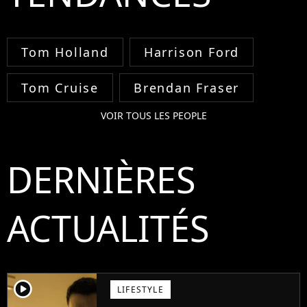
Tom Holland
Harrison Ford
Tom Cruise
Brendan Fraser
VOIR TOUS LES PEOPLE
DERNIÈRES
ACTUALITÉS
player2
LIFESTYLE