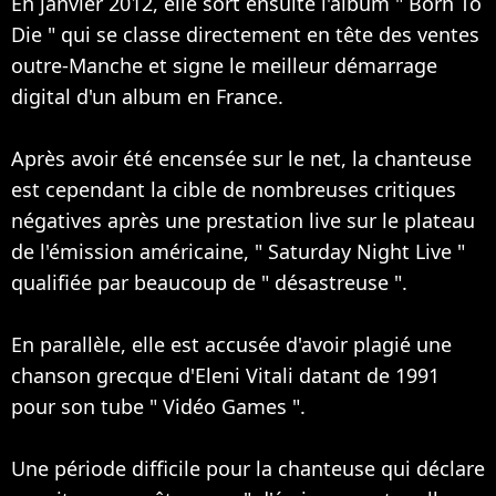
En janvier 2012, elle sort ensuite l'album " Born To
Die " qui se classe directement en tête des ventes
outre-Manche et signe le meilleur démarrage
digital d'un album en France.
Après avoir été encensée sur le net, la chanteuse
est cependant la cible de nombreuses critiques
négatives après une prestation live sur le plateau
de l'émission américaine, " Saturday Night Live "
qualifiée par beaucoup de " désastreuse ".
En parallèle, elle est accusée d'avoir plagié une
chanson grecque d'Eleni Vitali datant de 1991
pour son tube " Vidéo Games ".
Une période difficile pour la chanteuse qui déclare