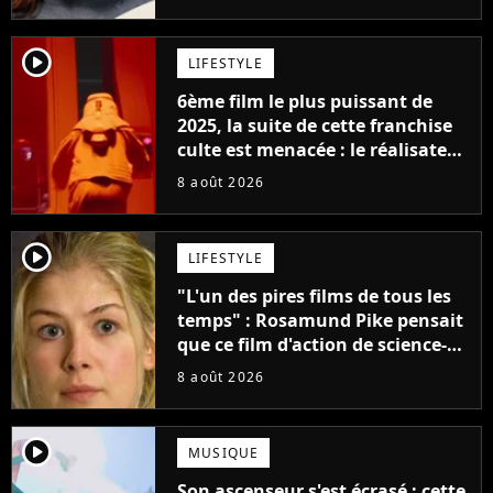
Jennifer Lawrence chez Marvel
player2
LIFESTYLE
6ème film le plus puissant de
2025, la suite de cette franchise
culte est menacée : le réalisateur
claque la porte pour "différends
8 août 2026
créatifs"
player2
LIFESTYLE
"L'un des pires films de tous les
temps" : Rosamund Pike pensait
que ce film d'action de science-
fiction avec Dwayne Johnson
8 août 2026
mettrait fin à sa carrière
player2
MUSIQUE
Son ascenseur s'est écrasé : cette