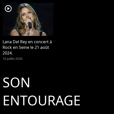
player2
Lana Del Rey en concert à
Rock en Seine le 21 août
2024.
16 juillet 2026
SON
ENTOURAGE