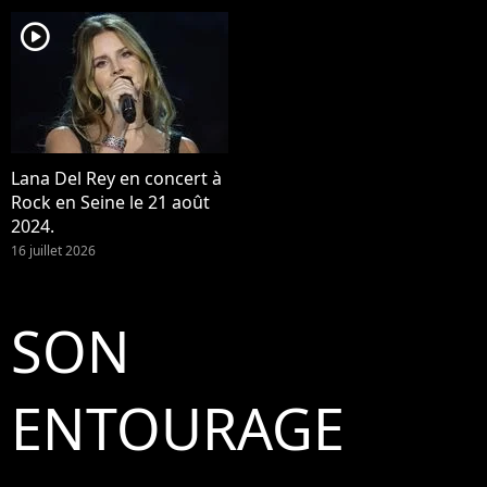
player2
Lana Del Rey en concert à
Rock en Seine le 21 août
2024.
16 juillet 2026
SON
ENTOURAGE