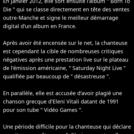
En janvier 2012, elle sort ensuite l'album " Born To
Die " qui se classe directement en tête des ventes
outre-Manche et signe le meilleur démarrage
digital d'un album en France.
Après avoir été encensée sur le net, la chanteuse
est cependant la cible de nombreuses critiques
négatives après une prestation live sur le plateau
de l'émission américaine, " Saturday Night Live "
qualifiée par beaucoup de " désastreuse ".
En parallèle, elle est accusée d'avoir plagié une
chanson grecque d'Eleni Vitali datant de 1991
pour son tube " Vidéo Games ".
Une période difficile pour la chanteuse qui déclare