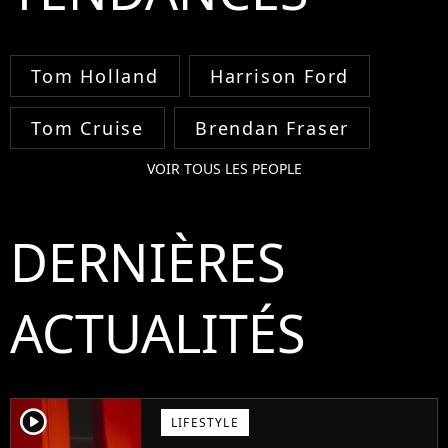
Tom Holland
Harrison Ford
Tom Cruise
Brendan Fraser
VOIR TOUS LES PEOPLE
DERNIÈRES
ACTUALITÉS
player2
LIFESTYLE