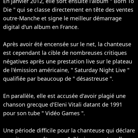
En janvier 2012, elle sort ensuite l'album " Born To
Die " qui se classe directement en tête des ventes
outre-Manche et signe le meilleur démarrage
digital d'un album en France.
Après avoir été encensée sur le net, la chanteuse
est cependant la cible de nombreuses critiques
négatives après une prestation live sur le plateau
de l'émission américaine, " Saturday Night Live "
qualifiée par beaucoup de " désastreuse ".
En parallèle, elle est accusée d'avoir plagié une
chanson grecque d'Eleni Vitali datant de 1991
pour son tube " Vidéo Games ".
Une période difficile pour la chanteuse qui déclare