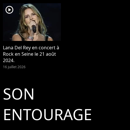
player2
Lana Del Rey en concert à
Rock en Seine le 21 août
2024.
16 juillet 2026
SON
ENTOURAGE