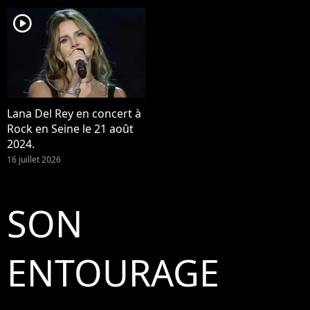
player2
Lana Del Rey en concert à
Rock en Seine le 21 août
2024.
16 juillet 2026
SON
ENTOURAGE