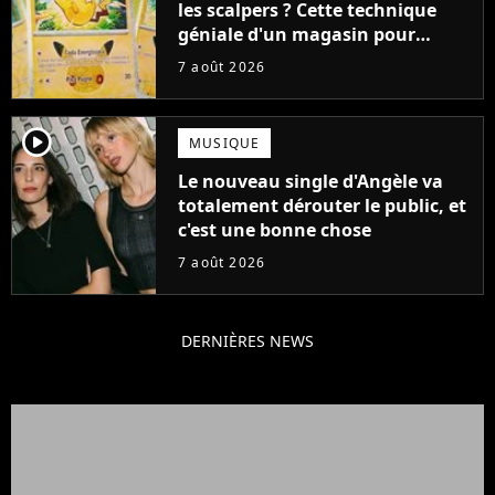
les scalpers ? Cette technique
géniale d'un magasin pour
ruiner les revendeurs
7 août 2026
player2
MUSIQUE
Le nouveau single d'Angèle va
totalement dérouter le public, et
c'est une bonne chose
7 août 2026
DERNIÈRES NEWS