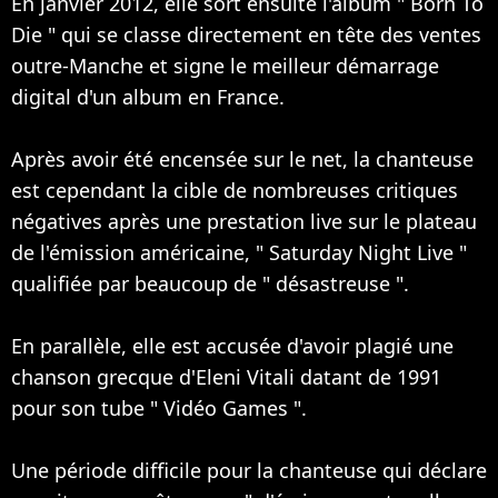
En janvier 2012, elle sort ensuite l'album " Born To
Die " qui se classe directement en tête des ventes
outre-Manche et signe le meilleur démarrage
digital d'un album en France.
Après avoir été encensée sur le net, la chanteuse
est cependant la cible de nombreuses critiques
négatives après une prestation live sur le plateau
de l'émission américaine, " Saturday Night Live "
qualifiée par beaucoup de " désastreuse ".
En parallèle, elle est accusée d'avoir plagié une
chanson grecque d'Eleni Vitali datant de 1991
pour son tube " Vidéo Games ".
Une période difficile pour la chanteuse qui déclare