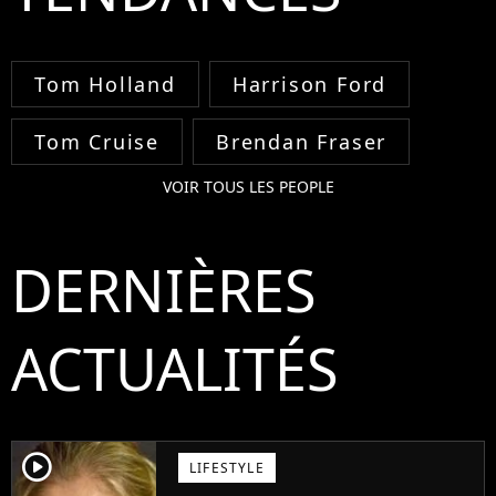
Tom Holland
Harrison Ford
Tom Cruise
Brendan Fraser
VOIR TOUS LES PEOPLE
DERNIÈRES
ACTUALITÉS
player2
LIFESTYLE