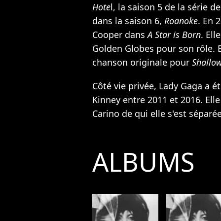
Hote
l, la saison 5 de la série 
dans la saison 6,
Roanoke
. En 
Cooper dans
A Star is Born
. El
Golden Globes pour son rôle. E
chanson originale pour
Shallo
Côté vie privée, Lady Gaga a ét
Kinney entre 2011 et 2016. Elle
Carino de qui elle s'est séparé
ALBUMS