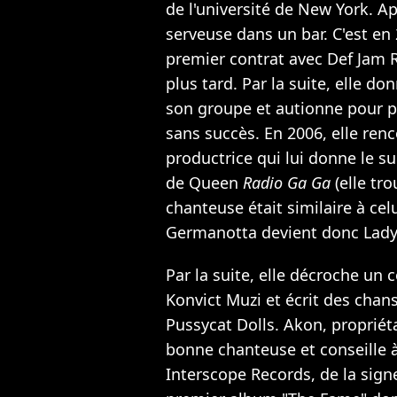
de l'université de New York. Apr
serveuse dans un bar. C'est en 
premier contrat avec Def Jam 
plus tard. Par la suite, elle d
son groupe et autionne pour p
sans succès. En 2006, elle ren
productrice qui lui donne le s
de Queen
Radio Ga Ga
(elle tro
chanteuse était similaire à cel
Germanotta devient donc Lady
Par la suite, elle décroche un
Konvict Muzi et écrit des chans
Pussycat Dolls. Akon, propriétai
bonne chanteuse et conseille 
Interscope Records, de la sign