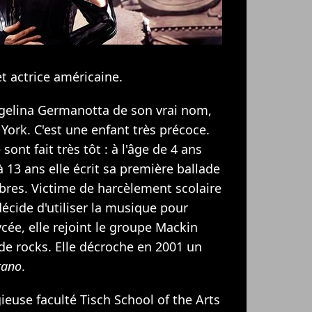
t actrice américaine.
gelina Germanotta de son vrai nom,
York. C'est une enfant très précoce.
ont fait très tôt : à l'âge de 4 ans
à 13 ans elle écrit sa première ballade
ibres. Victime de harcèlement scolaire
décide d'utiliser la musique pour
ycée, elle rejoint le groupe Mackin
 de rocks. Elle décroche en 2001 un
rano
.
gieuse faculté Tisch School of the Arts