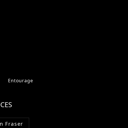
Entourage
CES
n Fraser