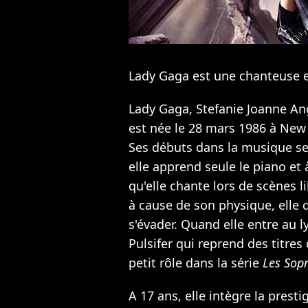
Lady Gaga est une chanteuse e
Lady Gaga, Stefanie Joanne An
est née le 28 mars 1986 à New 
Ses débuts dans la musique se s
elle apprend seule le piano et 
qu'elle chante lors de scènes l
à cause de son physique, elle 
s'évader. Quand elle entre au l
Pulsifer qui reprend des titres
petit rôle dans la série
Les Sop
A 17 ans, elle intègre la presti