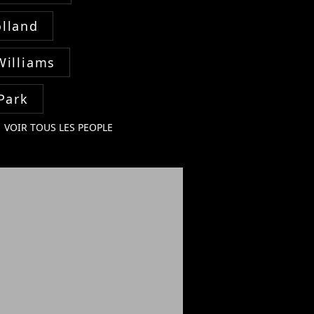
lland
Williams
Park
VOIR TOUS LES PEOPLE