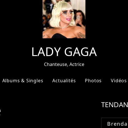
LADY GAGA
Chanteuse, Actrice
Albums & Singles
Actualités
Photos
Vidéos
e
TENDAN
Brenda