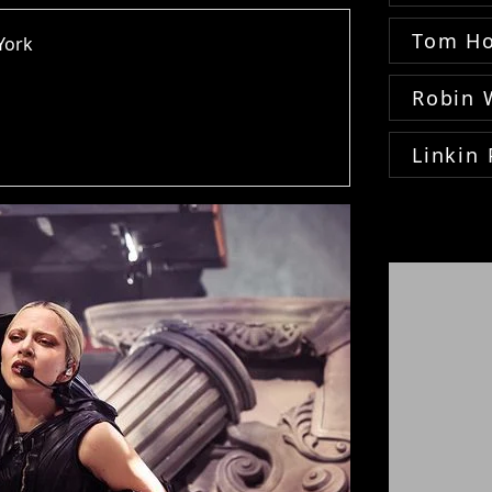
Tom Ho
York
Robin 
Linkin 