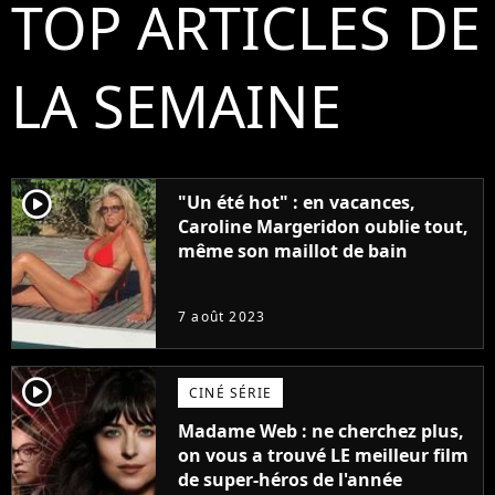
TOP ARTICLES DE
LA SEMAINE
player2
"Un été hot" : en vacances,
Caroline Margeridon oublie tout,
même son maillot de bain
7 août 2023
player2
CINÉ SÉRIE
Madame Web : ne cherchez plus,
on vous a trouvé LE meilleur film
de super-héros de l'année