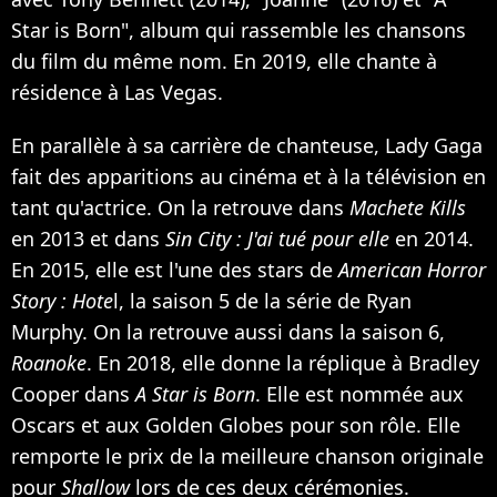
Star is Born", album qui rassemble les chansons
du film du même nom. En 2019, elle chante à
résidence à Las Vegas.
En parallèle à sa carrière de chanteuse, Lady Gaga
fait des apparitions au cinéma et à la télévision en
tant qu'actrice. On la retrouve dans
Machete Kills
en 2013 et dans
Sin City : J'ai tué pour elle
en 2014.
En 2015, elle est l'une des stars de
American Horror
Story : Hote
l, la saison 5 de la série de Ryan
Murphy. On la retrouve aussi dans la saison 6,
Roanoke
. En 2018, elle donne la réplique à Bradley
Cooper dans
A Star is Born
. Elle est nommée aux
Oscars et aux Golden Globes pour son rôle. Elle
remporte le prix de la meilleure chanson originale
pour
Shallow
lors de ces deux cérémonies.