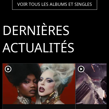
VOIR TOUS LES ALBUMS ET SINGLES
DERNIÈRES
ACTUALITÉS
player2
player2