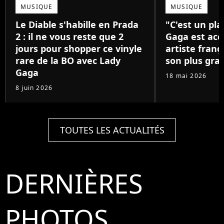
MUSIQUE
MUSIQUE
Le Diable s'habille en Prada
"C'est un pla
2 : il ne vous reste que 2
Gaga est acc
jours pour shopper ce vinyle
artiste franç
rare de la BO avec Lady
son plus gra
Gaga
18 mai 2026
8 juin 2026
TOUTES LES ACTUALITÉS
DERNIÈRES
PHOTOS