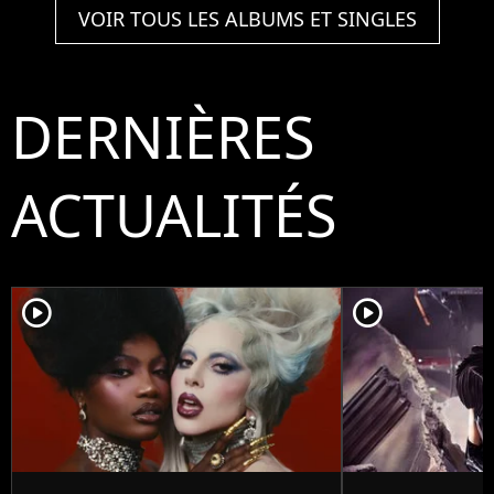
VOIR TOUS LES ALBUMS ET SINGLES
DERNIÈRES
ACTUALITÉS
player2
player2