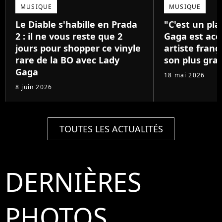
MUSIQUE
MUSIQUE
Le Diable s'habille en Prada
"C'est un pla
2 : il ne vous reste que 2
Gaga est acc
jours pour shopper ce vinyle
artiste franç
rare de la BO avec Lady
son plus gra
Gaga
18 mai 2026
8 juin 2026
TOUTES LES ACTUALITÉS
DERNIÈRES
PHOTOS