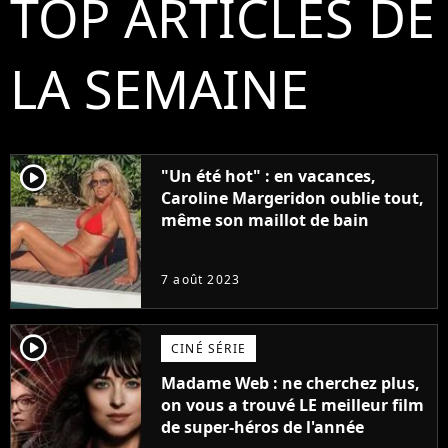
TOP ARTICLES DE
LA SEMAINE
player2
"Un été hot" : en vacances,
Caroline Margeridon oublie tout,
même son maillot de bain
7 août 2023
player2
CINÉ SÉRIE
Madame Web : ne cherchez plus,
on vous a trouvé LE meilleur film
de super-héros de l'année