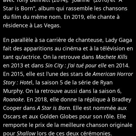
Star is Born", album qui rassemble les chansons
du film du même nom. En 2019, elle chante à
résidence à Las Vegas.
En parallèle à sa carrière de chanteuse, Lady Gaga
fait des apparitions au cinéma et à la télévision en
tant qu'actrice. On la retrouve dans
Machete Kills
en 2013 et dans
Sin City : J'ai tué pour elle
en 2014.
En 2015, elle est l'une des stars de
American Horror
Story : Hote
l, la saison 5 de la série de Ryan
Murphy. On la retrouve aussi dans la saison 6,
Roanoke
. En 2018, elle donne la réplique à Bradley
Cooper dans
A Star is Born
. Elle est nommée aux
Oscars et aux Golden Globes pour son rôle. Elle
remporte le prix de la meilleure chanson originale
pour
Shallow
lors de ces deux cérémonies.