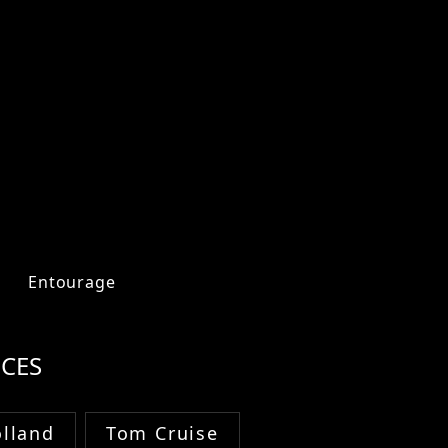
Entourage
CES
lland
Tom Cruise