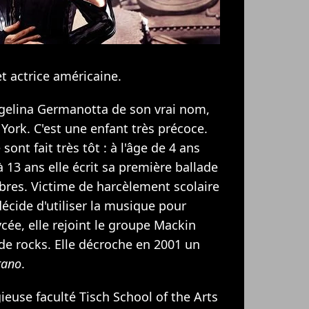
t actrice américaine.
gelina Germanotta de son vrai nom,
York. C'est une enfant très précoce.
ont fait très tôt : à l'âge de 4 ans
à 13 ans elle écrit sa première ballade
ibres. Victime de harcèlement scolaire
décide d'utiliser la musique pour
ycée, elle rejoint le groupe Mackin
 de rocks. Elle décroche en 2001 un
rano
.
gieuse faculté Tisch School of the Arts