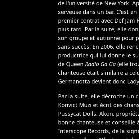
de l'université de New York. Apr
serveuse dans un bar. C'est en 
premier contrat avec Def Jam 
plus tard. Par la suite, elle d
son groupe et autionne pour p
sans succès. En 2006, elle ren
productrice qui lui donne le s
de Queen
Radio Ga Ga
(elle tro
chanteuse était similaire à cel
Germanotta devient donc Lady
Par la suite, elle décroche un
Konvict Muzi et écrit des chans
Pussycat Dolls. Akon, propriétai
bonne chanteuse et conseille 
Interscope Records, de la sign