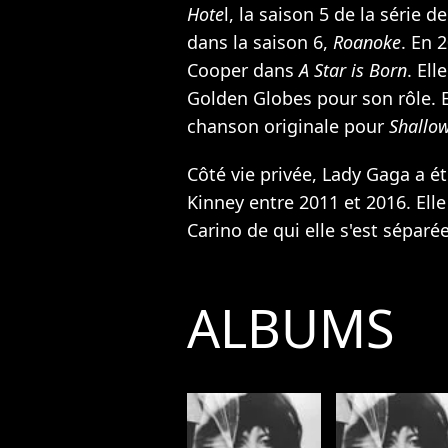
Hote
l, la saison 5 de la série 
dans la saison 6,
Roanoke
. En 
Cooper dans
A Star is Born
. El
Golden Globes pour son rôle. E
chanson originale pour
Shallo
Côté vie privée, Lady Gaga a ét
Kinney entre 2011 et 2016. Elle
Carino de qui elle s'est séparé
ALBUMS