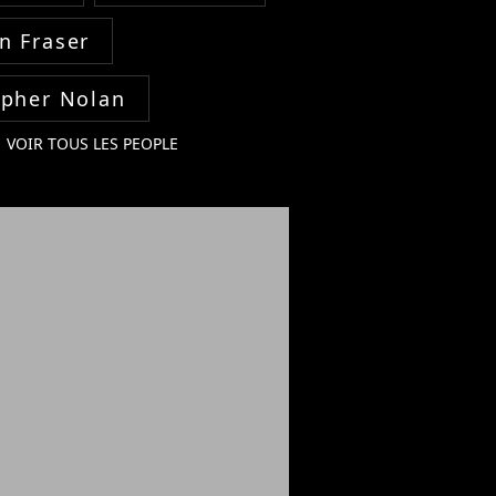
n Fraser
opher Nolan
VOIR TOUS LES PEOPLE