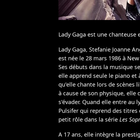
Lady Gaga est une chanteuse e
Lady Gaga, Stefanie Joanne An
est née le 28 mars 1986 à New 
Ses débuts dans la musique se s
elle apprend seule le piano et 
qu'elle chante lors de scènes l
à cause de son physique, elle 
s'évader. Quand elle entre au l
Pulsifer qui reprend des titres
petit rôle dans la série
Les Sop
A 17 ans, elle intègre la presti