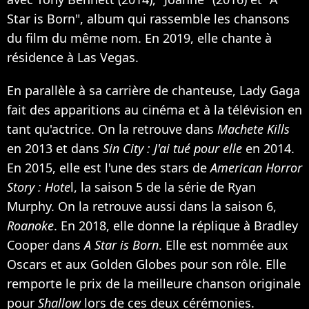
Star is Born", album qui rassemble les chansons
du film du même nom. En 2019, elle chante à
résidence à Las Vegas.
En parallèle à sa carrière de chanteuse, Lady Gaga
fait des apparitions au cinéma et à la télévision en
tant qu'actrice. On la retrouve dans
Machete Kills
en 2013 et dans
Sin City : J'ai tué pour elle
en 2014.
En 2015, elle est l'une des stars de
American Horror
Story : Hote
l, la saison 5 de la série de Ryan
Murphy. On la retrouve aussi dans la saison 6,
Roanoke
. En 2018, elle donne la réplique à Bradley
Cooper dans
A Star is Born
. Elle est nommée aux
Oscars et aux Golden Globes pour son rôle. Elle
remporte le prix de la meilleure chanson originale
pour
Shallow
lors de ces deux cérémonies.