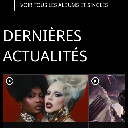
VOIR TOUS LES ALBUMS ET SINGLES
DERNIÈRES
ACTUALITÉS
player2
player2