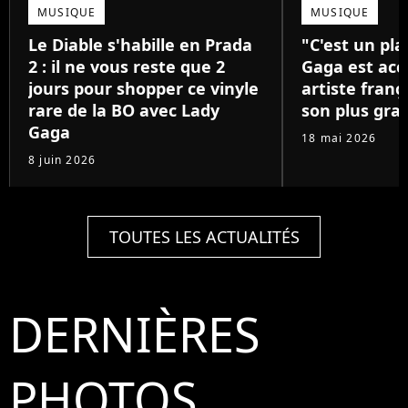
MUSIQUE
MUSIQUE
Le Diable s'habille en Prada
"C'est un pla
2 : il ne vous reste que 2
Gaga est acc
jours pour shopper ce vinyle
artiste franç
rare de la BO avec Lady
son plus gra
Gaga
18 mai 2026
8 juin 2026
TOUTES LES ACTUALITÉS
DERNIÈRES
PHOTOS