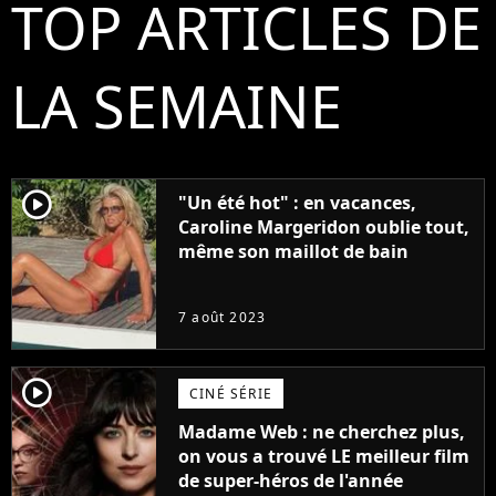
TOP ARTICLES DE
LA SEMAINE
player2
"Un été hot" : en vacances,
Caroline Margeridon oublie tout,
même son maillot de bain
7 août 2023
player2
CINÉ SÉRIE
Madame Web : ne cherchez plus,
on vous a trouvé LE meilleur film
de super-héros de l'année