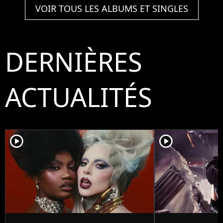
VOIR TOUS LES ALBUMS ET SINGLES
DERNIÈRES
ACTUALITÉS
player2
player2