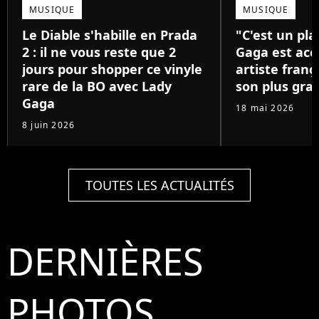
MUSIQUE
MUSIQUE
Le Diable s'habille en Prada
"C'est un pla
2 : il ne vous reste que 2
Gaga est acc
jours pour shopper ce vinyle
artiste franç
rare de la BO avec Lady
son plus gra
Gaga
18 mai 2026
8 juin 2026
TOUTES LES ACTUALITÉS
DERNIÈRES
PHOTOS