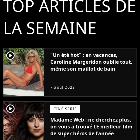
TOP ARTICLES DE
LA SEMAINE
player2
"Un été hot" : en vacances,
Caroline Margeridon oublie tout,
même son maillot de bain
7 août 2023
player2
CINÉ SÉRIE
Madame Web : ne cherchez plus,
on vous a trouvé LE meilleur film
de super-héros de l'année