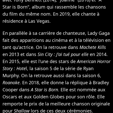
Star is Born", album qui rassemble les chansons
du film du même nom. En 2019, elle chante à
résidence à Las Vegas.
En parallèle à sa carrière de chanteuse, Lady Gaga
fait des apparitions au cinéma et à la télévision en
tant qu'actrice. On la retrouve dans
Machete Kills
en 2013 et dans
Sin City : J'ai tué pour elle
en 2014.
En 2015, elle est l'une des stars de
American Horror
Story : Hote
l, la saison 5 de la série de Ryan
Murphy. On la retrouve aussi dans la saison 6,
Roanoke
. En 2018, elle donne la réplique à Bradley
Cooper dans
A Star is Born
. Elle est nommée aux
Oscars et aux Golden Globes pour son rôle. Elle
remporte le prix de la meilleure chanson originale
pour
Shallow
lors de ces deux cérémonies.