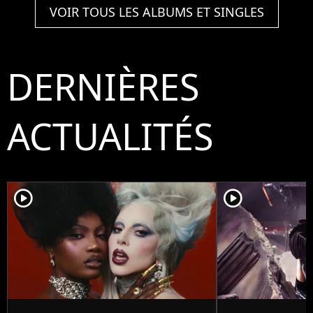
VOIR TOUS LES ALBUMS ET SINGLES
DERNIÈRES
ACTUALITÉS
player2
player2