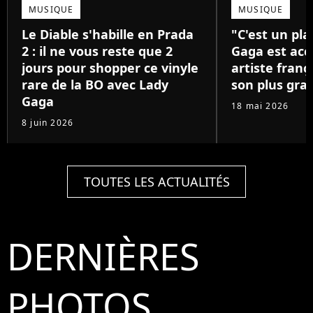
MUSIQUE
MUSIQUE
Le Diable s'habille en Prada
"C'est un pla
2 : il ne vous reste que 2
Gaga est acc
jours pour shopper ce vinyle
artiste franç
rare de la BO avec Lady
son plus gra
Gaga
18 mai 2026
8 juin 2026
TOUTES LES ACTUALITÉS
DERNIÈRES
PHOTOS