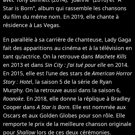
Star is Born", album qui rassemble les chansons
du film du même nom. En 2019, elle chante à
résidence à Las Vegas.
En parallèle à sa carrière de chanteuse, Lady Gaga
fait des apparitions au cinéma et à la télévision en
tant qu'actrice. On la retrouve dans
Machete Kills
en 2013 et dans
Sin City : J'ai tué pour elle
en 2014.
En 2015, elle est l'une des stars de
American Horror
Story : Hote
l, la saison 5 de la série de Ryan
Murphy. On la retrouve aussi dans la saison 6,
Roanoke
. En 2018, elle donne la réplique à Bradley
Cooper dans
A Star is Born
. Elle est nommée aux
Oscars et aux Golden Globes pour son rôle. Elle
remporte le prix de la meilleure chanson originale
pour
Shallow
lors de ces deux cérémonies.