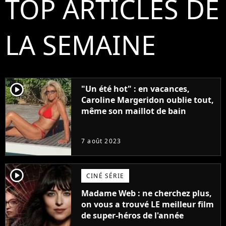
TOP ARTICLES DE
LA SEMAINE
player2
"Un été hot" : en vacances,
Caroline Margeridon oublie tout,
même son maillot de bain
7 août 2023
player2
CINÉ SÉRIE
Madame Web : ne cherchez plus,
on vous a trouvé LE meilleur film
de super-héros de l'année