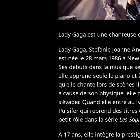
Lady Gaga est une chanteuse e
Lady Gaga, Stefanie Joanne An
est née le 28 mars 1986 à New 
Ses débuts dans la musique se s
elle apprend seule le piano et 
qu'elle chante lors de scènes l
à cause de son physique, elle 
s'évader. Quand elle entre au l
Pulsifer qui reprend des titres
petit rôle dans la série
Les Sop
A 17 ans, elle intègre la presti