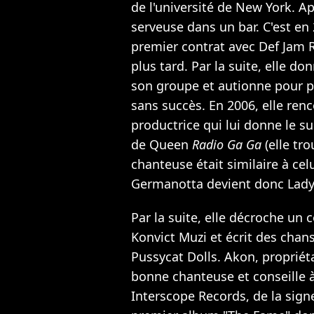
de l'université de New York. Apr
serveuse dans un bar. C'est en 
premier contrat avec Def Jam 
plus tard. Par la suite, elle d
son groupe et autionne pour p
sans succès. En 2006, elle ren
productrice qui lui donne le s
de Queen
Radio Ga Ga
(elle tro
chanteuse était similaire à cel
Germanotta devient donc Lady
Par la suite, elle décroche un
Konvict Muzi et écrit des chans
Pussycat Dolls. Akon, propriétai
bonne chanteuse et conseille 
Interscope Records, de la sign