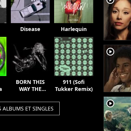
Disease
Harlequin
player2
BORN THIS
911 (Sofi
a
WAY THE
Tukker Remix)
TENTH
player2
ANNIVERSARY
S ALBUMS ET SINGLES