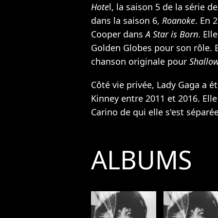
Hote
l, la saison 5 de la série 
dans la saison 6,
Roanoke
. En 
Cooper dans
A Star is Born
. El
Golden Globes pour son rôle. E
chanson originale pour
Shallo
Côté vie privée, Lady Gaga a ét
Kinney entre 2011 et 2016. Elle
Carino de qui elle s'est séparé
ALBUMS