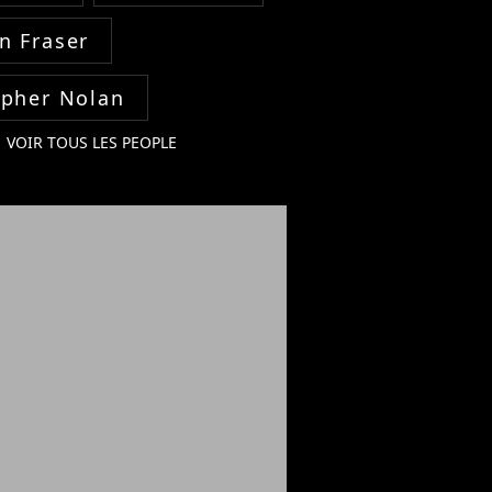
n Fraser
opher Nolan
VOIR TOUS LES PEOPLE