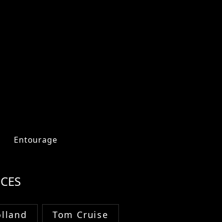
Entourage
CES
lland
Tom Cruise