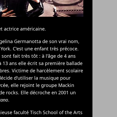
t actrice américaine.
gelina Germanotta de son vrai nom,
York. C'est une enfant très précoce.
ont fait très tôt : à l'âge de 4 ans
à 13 ans elle écrit sa première ballade
ibres. Victime de harcèlement scolaire
décide d'utiliser la musique pour
ycée, elle rejoint le groupe Mackin
 de rocks. Elle décroche en 2001 un
rano
.
gieuse faculté Tisch School of the Arts