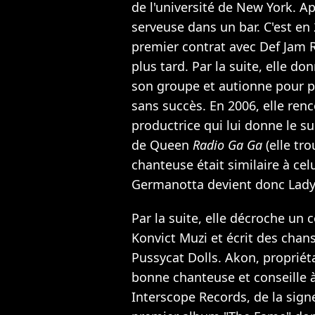
de l'université de New York. Apr
serveuse dans un bar. C'est en 
premier contrat avec Def Jam 
plus tard. Par la suite, elle d
son groupe et autionne pour p
sans succès. En 2006, elle ren
productrice qui lui donne le s
de Queen
Radio Ga Ga
(elle tro
chanteuse était similaire à cel
Germanotta devient donc Lady
Par la suite, elle décroche un
Konvict Muzi et écrit des chans
Pussycat Dolls. Akon, propriétai
bonne chanteuse et conseille 
Interscope Records, de la sign