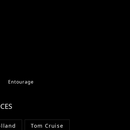
Entourage
CES
lland
Tom Cruise