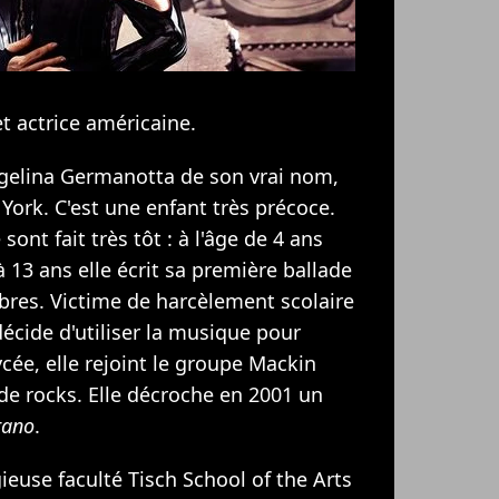
t actrice américaine.
gelina Germanotta de son vrai nom,
York. C'est une enfant très précoce.
ont fait très tôt : à l'âge de 4 ans
à 13 ans elle écrit sa première ballade
ibres. Victime de harcèlement scolaire
décide d'utiliser la musique pour
ycée, elle rejoint le groupe Mackin
 de rocks. Elle décroche en 2001 un
rano
.
gieuse faculté Tisch School of the Arts