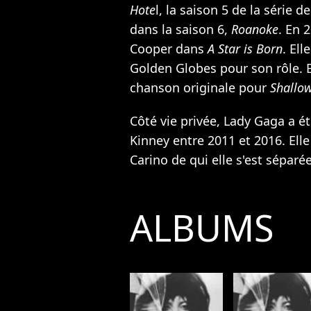
Hote
l, la saison 5 de la série 
dans la saison 6,
Roanoke
. En 
Cooper dans
A Star is Born
. El
Golden Globes pour son rôle. E
chanson originale pour
Shallo
Côté vie privée, Lady Gaga a ét
Kinney entre 2011 et 2016. Elle
Carino de qui elle s'est séparé
ALBUMS