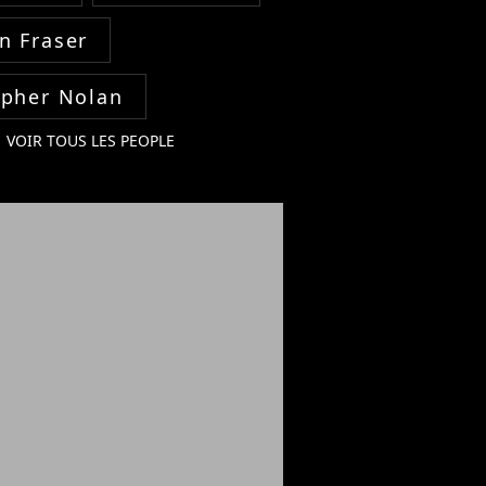
n Fraser
opher Nolan
VOIR TOUS LES PEOPLE