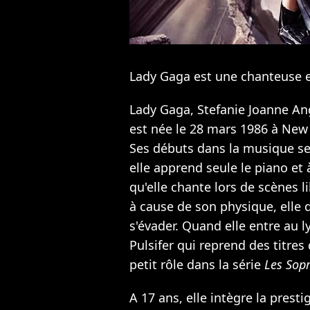
Lady Gaga est une chanteuse e
Lady Gaga, Stefanie Joanne An
est née le 28 mars 1986 à New 
Ses débuts dans la musique se s
elle apprend seule le piano et 
qu'elle chante lors de scènes l
à cause de son physique, elle 
s'évader. Quand elle entre au l
Pulsifer qui reprend des titres
petit rôle dans la série
Les Sop
A 17 ans, elle intègre la presti