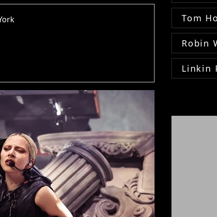
Tom Ho
York
Robin 
Linkin 