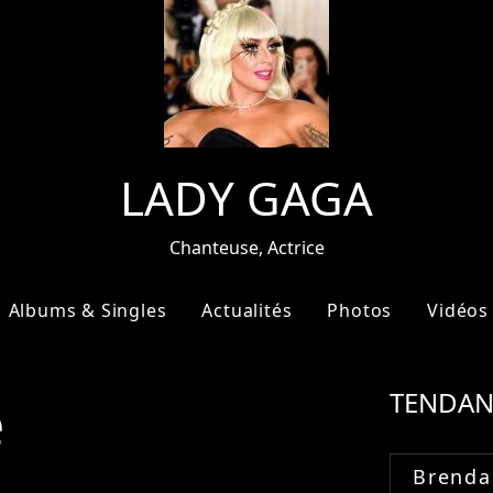
LADY GAGA
Chanteuse, Actrice
Albums & Singles
Actualités
Photos
Vidéos
e
TENDAN
Brenda