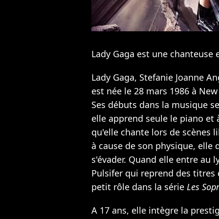
Lady Gaga est une chanteuse e
Lady Gaga, Stefanie Joanne An
est née le 28 mars 1986 à New 
Ses débuts dans la musique se s
elle apprend seule le piano et 
qu'elle chante lors de scènes l
à cause de son physique, elle 
s'évader. Quand elle entre au l
Pulsifer qui reprend des titres
petit rôle dans la série
Les Sop
A 17 ans, elle intègre la presti