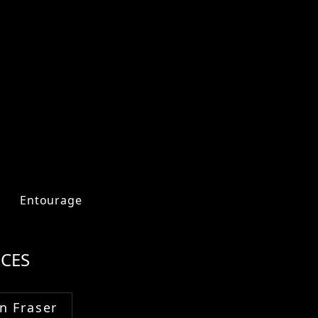
Entourage
CES
n Fraser