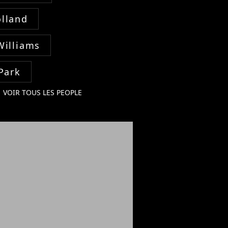
lland
Williams
Park
VOIR TOUS LES PEOPLE