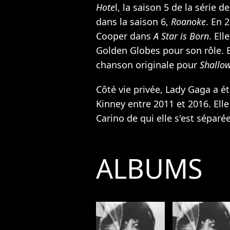
Hote
l, la saison 5 de la série 
dans la saison 6,
Roanoke
. En 
Cooper dans
A Star is Born
. El
Golden Globes pour son rôle. E
chanson originale pour
Shallo
Côté vie privée, Lady Gaga a ét
Kinney entre 2011 et 2016. Elle
Carino de qui elle s'est séparé
ALBUMS