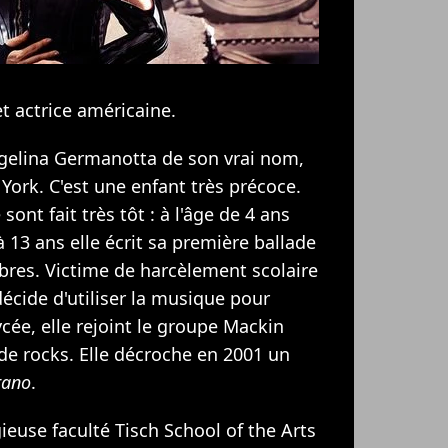
t actrice américaine.
gelina Germanotta de son vrai nom,
York. C'est une enfant très précoce.
ont fait très tôt : à l'âge de 4 ans
à 13 ans elle écrit sa première ballade
ibres. Victime de harcèlement scolaire
décide d'utiliser la musique pour
ycée, elle rejoint le groupe Mackin
 de rocks. Elle décroche en 2001 un
rano
.
gieuse faculté Tisch School of the Arts