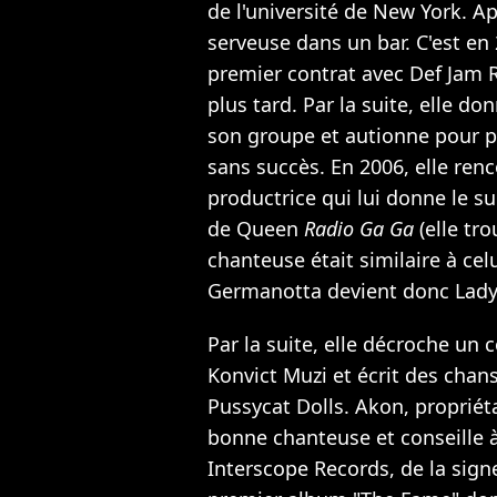
de l'université de New York. Apr
serveuse dans un bar. C'est en 
premier contrat avec Def Jam 
plus tard. Par la suite, elle d
son groupe et autionne pour p
sans succès. En 2006, elle ren
productrice qui lui donne le s
de Queen
Radio Ga Ga
(elle tro
chanteuse était similaire à cel
Germanotta devient donc Lady
Par la suite, elle décroche un
Konvict Muzi et écrit des chans
Pussycat Dolls. Akon, propriétai
bonne chanteuse et conseille 
Interscope Records, de la sign