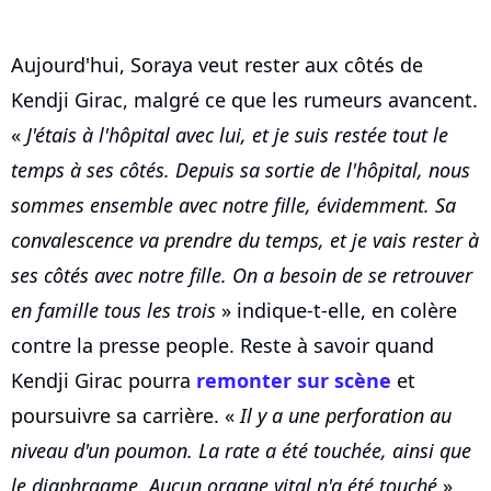
Aujourd'hui, Soraya veut rester aux côtés de
Kendji Girac, malgré ce que les rumeurs avancent.
«
J'étais à l'hôpital avec lui, et je suis restée tout le
temps à ses côtés. Depuis sa sortie de l'hôpital, nous
sommes ensemble avec notre fille, évidemment. Sa
convalescence va prendre du temps, et je vais rester à
ses côtés avec notre fille. On a besoin de se retrouver
en famille tous les trois
» indique-t-elle, en colère
contre la presse people. Reste à savoir quand
Kendji Girac pourra
remonter sur scène
et
poursuivre sa carrière. «
Il y a une perforation au
niveau d'un poumon. La rate a été touchée, ainsi que
le diaphragme. Aucun organe vital n'a été touché
»