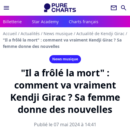
menu
newsletter
search
Billetterie
Star Academy
Charts français
Accueil
/
Actualités
/
News musique
/
Actualité de Kendji Girac
/
"Il a frôlé la mort" : comment va vraiment Kendji Girac ? Sa
femme donne des nouvelles
News musique
"Il a frôlé la mort" :
comment va vraiment
Kendji Girac ? Sa femme
donne des nouvelles
Publié le 07 mai 2024 à 14:41