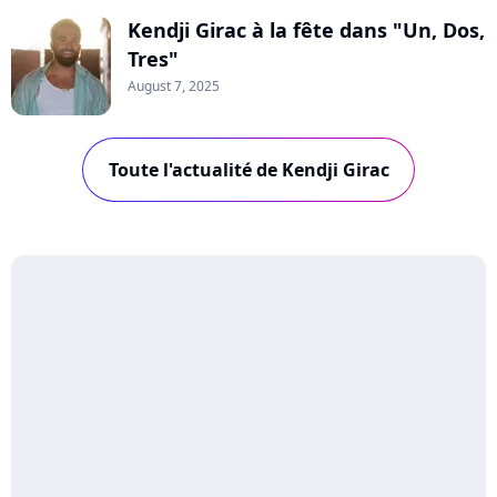
Kendji Girac à la fête dans "Un, Dos,
Tres"
August 7, 2025
Toute l'actualité de Kendji Girac