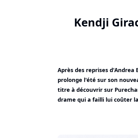
Kendji Gira
Après des reprises d'Andrea B
prolonge l'été sur son nouve
titre à découvrir sur Purecha
drame qui a failli lui coûter la