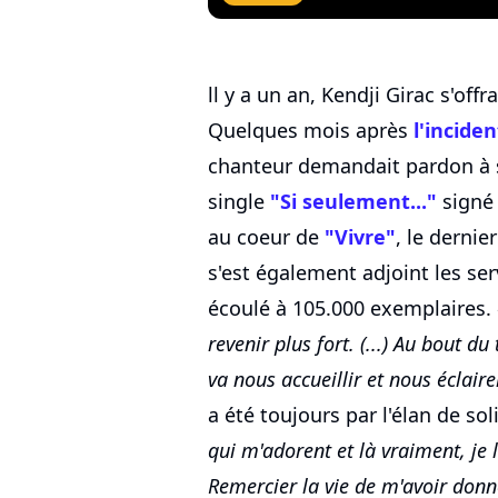
ll y a un an, Kendji Girac s'of
Quelques mois après
l'inciden
chanteur demandait pardon à s
single
"Si seulement..."
signé 
au coeur de
"Vivre"
, le dernie
s'est également adjoint les ser
écoulé à 105.000 exemplaires.
revenir plus fort. (...) Au bout du
va nous accueillir et nous éclair
a été toujours par l'élan de sol
qui m'adorent et là vraiment, je l
Remercier la vie de m'avoir donné