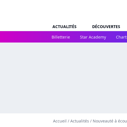
ACTUALITÉS
DÉCOUVERTES
Billetterie
Star Academy
Chart
Accueil
/
Actualités
/
Nouveauté à écou