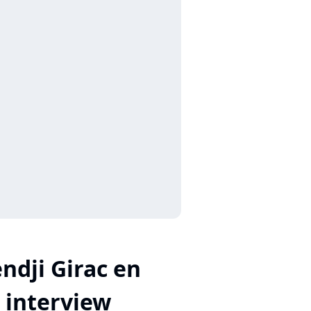
ndji Girac en
interview