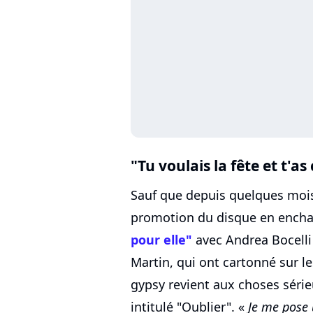
"Tu voulais la fête et t'a
Sauf que depuis quelques mois,
promotion du disque en encha
pour elle"
avec Andrea Bocelli
Martin, qui ont cartonné sur l
gypsy revient aux choses série
intitulé "Oublier". «
Je me pose