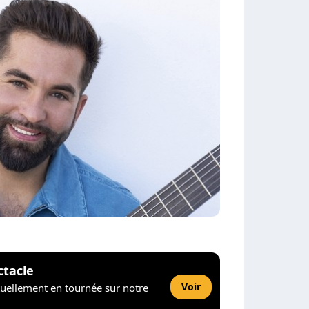
ctacle
Voir
tuellement en tournée sur notre