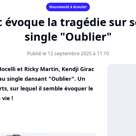
Nouveauté à écouter
c évoque la tragédie sur
single "Oublier"
Publié le 12 septembre 2025 à 11:10
ocelli et Ricky Martin, Kendji Girac
au single dansant "Oublier". Un
rts, sur lequel il semble évoquer le
 vie !