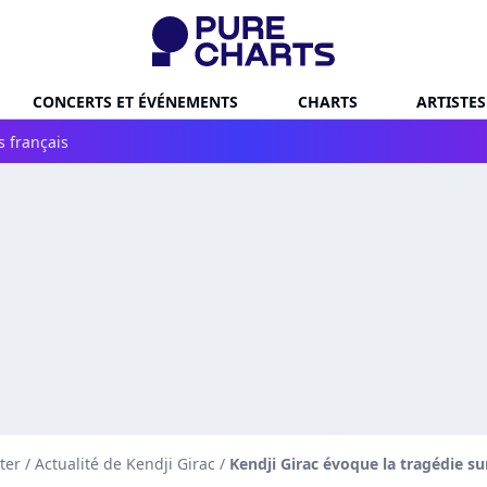
CONCERTS ET ÉVÉNEMENTS
CHARTS
ARTISTES
s français
ter
/
Actualité de Kendji Girac
/
Kendji Girac évoque la tragédie s