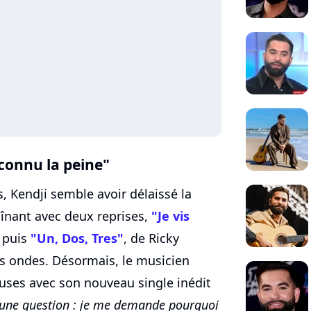
s connu la peine"
 Kendji semble avoir délaissé la
înant avec deux reprises,
"Je vis
 puis
"Un, Dos, Tres"
, de Ricky
es ondes. Désormais, le musicien
uses avec son nouveau single inédit
 une question : je me demande pourquoi