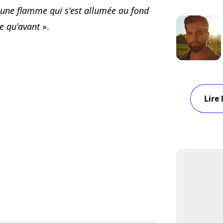
 une flamme qui s'est allumée au fond
e qu'avant
».
Lire 