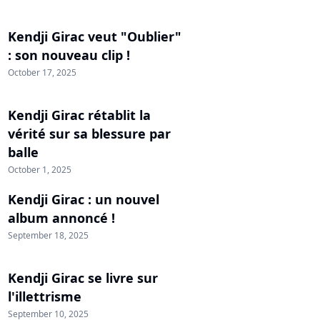
Kendji Girac veut "Oublier"
: son nouveau clip !
October 17, 2025
Kendji Girac rétablit la
vérité sur sa blessure par
balle
October 1, 2025
Kendji Girac : un nouvel
album annoncé !
September 18, 2025
Kendji Girac se livre sur
l'illettrisme
September 10, 2025