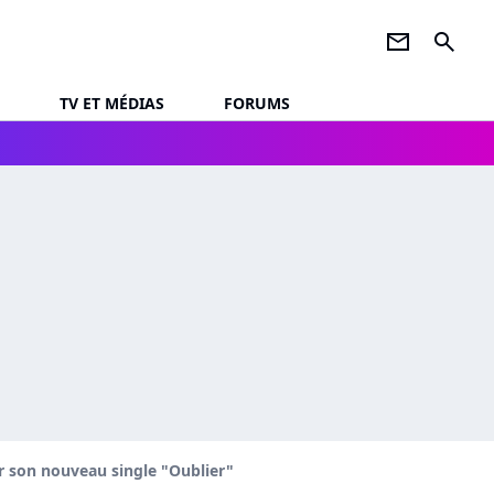
newsletter
search
TV ET MÉDIAS
FORUMS
ur son nouveau single "Oublier"