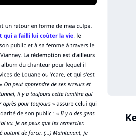
frait un retour en forme de mea culpa.
t qui a failli lui coûter la vie
, le
on public et à sa femme à travers le
Vianney. La rédemption est d'ailleurs
r album du chanteur pour lequel il
vices de Louane ou Ycare, et qui s'est
 «
On peut apprendre de ses erreurs et
 tunnel, il y a toujours cette lumière qui
er après pour toujours
» assure celui qui
idarité de son public : «
Il y a des gens
Ke
'ai vu. Je ne peux que les remercier.
 autant de force. (...) Maintenant, je