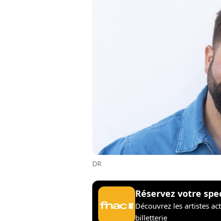
DR
Réservez votre spe
Découvrez les artistes ac
billetterie