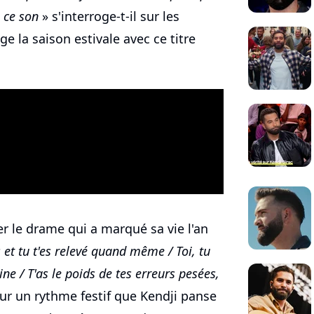
é ce son
» s'interroge-t-il sur les
ge la saison estivale avec ce titre
r le drame qui a marqué sa vie l'an
 et tu t'es relevé quand même / Toi, tu
ine / T'as le poids de tes erreurs pesées,
sur un rythme festif que Kendji panse