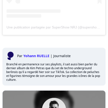
Une publication partagée par SuperShow NRJ (@supershow_nrj)
Par
Yohann RUELLE
|
Journaliste
Branché en permanence sur ses playlists, il sait aussi bien parler du
dernier album de Kim Petras que du set de techno underground
berlinois qu'il a regardé hier soir sur TikTok. Sa collection de peluches
et figurines témoigne de son amour pour les grandes icônes de la pop
culture.