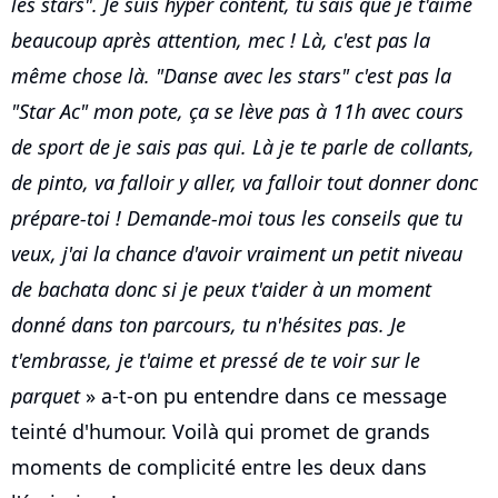
les stars". Je suis hyper content, tu sais que je t'aime
beaucoup après attention, mec ! Là, c'est pas la
même chose là. "Danse avec les stars" c'est pas la
"Star Ac" mon pote, ça se lève pas à 11h avec cours
de sport de je sais pas qui. Là je te parle de collants,
de pinto, va falloir y aller, va falloir tout donner donc
prépare-toi ! Demande-moi tous les conseils que tu
veux, j'ai la chance d'avoir vraiment un petit niveau
de bachata donc si je peux t'aider à un moment
donné dans ton parcours, tu n'hésites pas. Je
t'embrasse, je t'aime et pressé de te voir sur le
parquet
» a-t-on pu entendre dans ce message
teinté d'humour. Voilà qui promet de grands
moments de complicité entre les deux dans