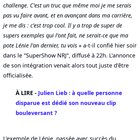
challenge. C'est un truc que même moi je me serais
pas vu faire avant, et en avançant dans ma carrière,
je me dis : c'est trop cool. Il y a trop de super de
supers exemples qui l'ont fait, ne serait-ce que ma
pote Lénie l'an dernier, tu vois
» a-t-il confié hier soir
dans le "SuperShow NRJ", diffusé à 22h. L'annonce
de son intégration venait alors tout juste d'être
officialisée.
À LIRE -
Julien Lieb : à quelle personne
disparue est dédié son nouveau clip
bouleversant ?
L'exemple de Lénie, passée avec succès du