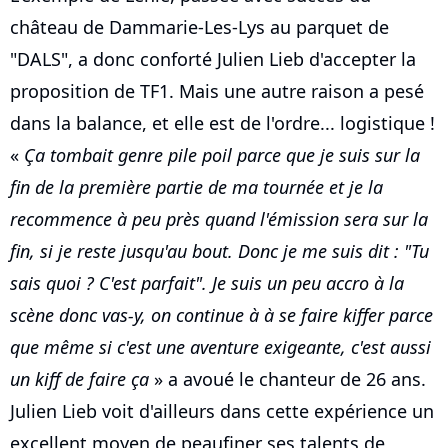
château de Dammarie-Les-Lys au parquet de
"DALS", a donc conforté Julien Lieb d'accepter la
proposition de TF1. Mais une autre raison a pesé
dans la balance, et elle est de l'ordre... logistique !
«
Ça tombait genre pile poil parce que je suis sur la
fin de la première partie de ma tournée et je la
recommence à peu près quand l'émission sera sur la
fin, si je reste jusqu'au bout. Donc je me suis dit : "Tu
sais quoi ? C'est parfait". Je suis un peu accro à la
scène donc vas-y, on continue à à se faire kiffer parce
que même si c'est une aventure exigeante, c'est aussi
un kiff de faire ça
» a avoué le chanteur de 26 ans.
Julien Lieb voit d'ailleurs dans cette expérience un
excellent moyen de peaufiner ses talents de