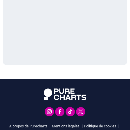
A propos de Purecharts
|
Mentions légales
|
Politique de cookies
|