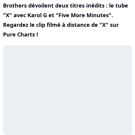
Brothers dévoilent deux titres inédits : le tube
"X" avec Karol G et "Five More Minutes".
Regardez le clip filmé à distance de "X" sur
Pure Charts !