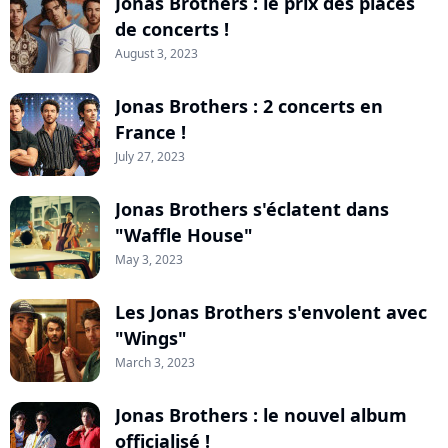
Jonas Brothers : le prix des places
de concerts !
August 3, 2023
Jonas Brothers : 2 concerts en
France !
July 27, 2023
Jonas Brothers s'éclatent dans
"Waffle House"
May 3, 2023
Les Jonas Brothers s'envolent avec
"Wings"
March 3, 2023
Jonas Brothers : le nouvel album
officialisé !