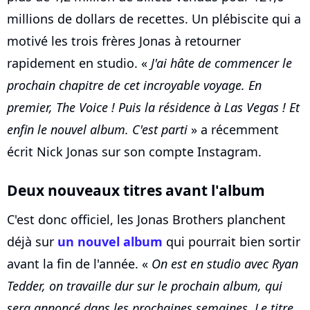
millions de dollars de recettes. Un plébiscite qui a
motivé les trois frères Jonas à retourner
rapidement en studio. «
J'ai hâte de commencer le
prochain chapitre de cet incroyable voyage. En
premier, The Voice ! Puis la résidence à Las Vegas ! Et
enfin le nouvel album. C'est parti
» a récemment
écrit Nick Jonas sur son compte Instagram.
Deux nouveaux titres avant l'album
C'est donc officiel, les Jonas Brothers planchent
déjà sur
un nouvel album
qui pourrait bien sortir
avant la fin de l'année. «
On est en studio avec Ryan
Tedder, on travaille dur sur le prochain album, qui
sera annoncé dans les prochaines semaines. Le titre,