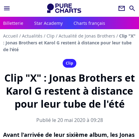
menu
newsletter
search
Billetterie
Star Academy
Charts français
Accueil
/
Actualités
/
Clip
/
Actualité de Jonas Brothers
/
Clip "X"
: Jonas Brothers et Karol G restent à distance pour leur tube
de l'été
Clip
Clip "X" : Jonas Brothers et
Karol G restent à distance
pour leur tube de l'été
Publié le 20 mai 2020 à 09:28
Avant l'arrivée de leur sixième album, les Jonas