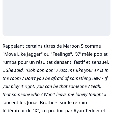
Rappelant certains titres de Maroon 5 comme
"Move Like Jagger" ou "Feelings", "X" mêle pop et
rumba pour un résultat dansant, festif et sensuel.
«
She said, "Ooh-ooh-ooh" / Kiss me like your ex is in
the room / Don't you be afraid of something new / If
you play it right, you can be that someone / Yeah,
that someone who / Won't leave me lonely tonight
»
lancent les Jonas Brothers sur le refrain
fédérateur de "X", co-produit par Ryan Tedder et