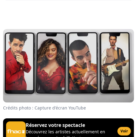
Crédits photo : Capture d'écran YouTube
Réservez votre spectacle
Voir
Découvrez les artistes actuellement en