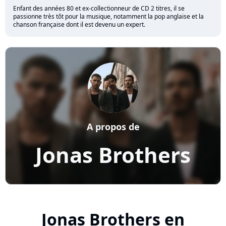
Enfant des années 80 et ex-collectionneur de CD 2 titres, il se
passionne très tôt pour la musique, notamment la pop anglaise et la
chanson française dont il est devenu un expert.
A propos de
Jonas Brothers
Jonas Brothers en