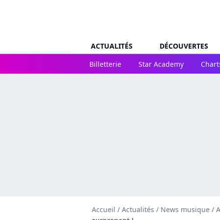
ACTUALITÉS
DÉCOUVERTES
Billetterie
Star Academy
Chart
Accueil
/
Actualités
/
News musique
/
A