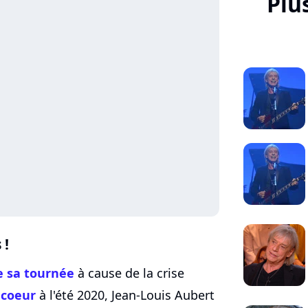
Plu
 !
e sa tournée
à cause de la crise
 coeur
à l'été 2020, Jean-Louis Aubert