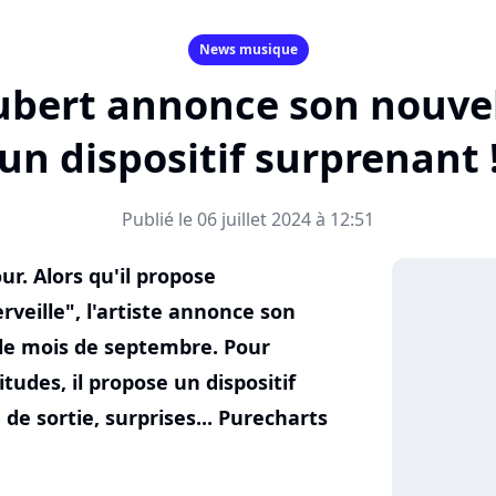
News musique
ubert annonce son nouve
un dispositif surprenant 
Publié le 06 juillet 2024 à 12:51
ur. Alors qu'il propose
veille", l'artiste annonce son
le mois de septembre. Pour
udes, il propose un dispositif
e de sortie, surprises... Purecharts