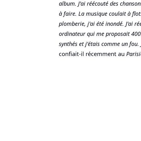
album. J'ai réécouté des chansons 
à faire. La musique coulait à flo
plomberie, j'ai été inondé. J'ai 
ordinateur qui me proposait 400.
synthés et j'étais comme un fou. 
confiait-il récemment au
Paris