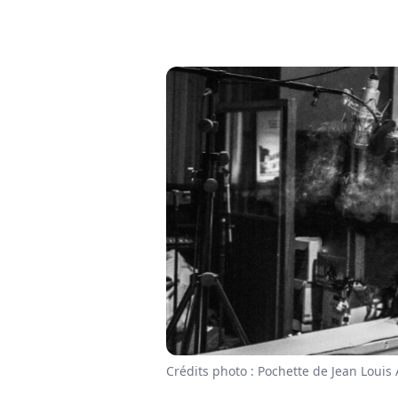
Crédits photo : Pochette de Jean Louis