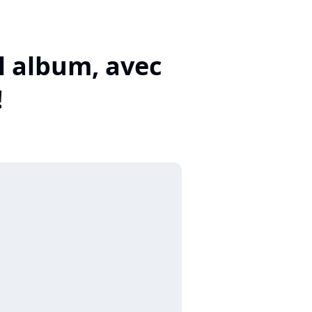
l album, avec
!