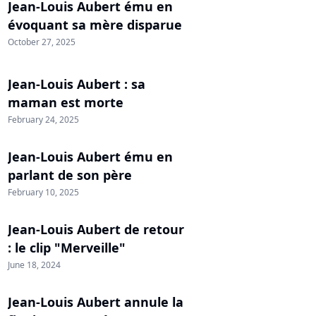
Jean-Louis Aubert ému en
évoquant sa mère disparue
October 27, 2025
Jean-Louis Aubert : sa
maman est morte
February 24, 2025
Jean-Louis Aubert ému en
parlant de son père
February 10, 2025
Jean-Louis Aubert de retour
: le clip "Merveille"
June 18, 2024
Jean-Louis Aubert annule la