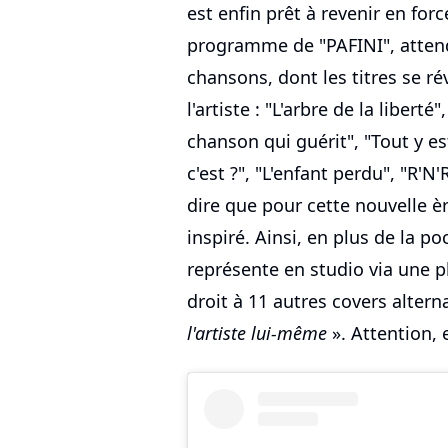
est enfin prêt à revenir en for
programme de "PAFINI", attend
chansons, dont les titres se rév
l'artiste : "L'arbre de la liberté
chanson qui guérit", "Tout y e
c'est ?", "L'enfant perdu", "R'N'R
dire que pour cette nouvelle èr
inspiré. Ainsi, en plus de la poc
représente en studio via une p
droit à 11 autres covers alterna
l'artiste lui-même
». Attention, 