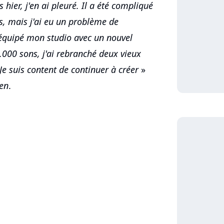
hier, j'en ai pleuré. Il a été compliqué
ts, mais j'ai eu un problème de
rééquipé mon studio avec un nouvel
000 sons, j'ai rebranché deux vieux
Je suis content de continuer à créer
»
ien
.