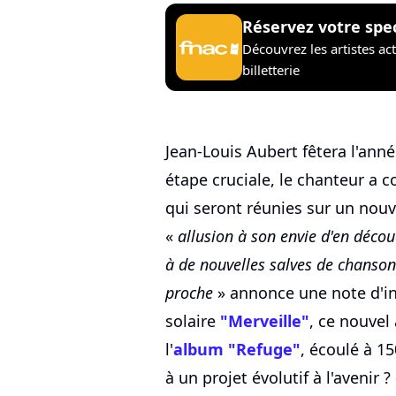
Réservez votre spe
Découvrez les artistes ac
billetterie
Jean-Louis Aubert fêtera l'ann
étape cruciale, le chanteur a 
qui seront réunies sur un nou
«
allusion à son envie d'en déco
à de nouvelles salves de chansons
proche
» annonce une note d'in
solaire
"Merveille"
, ce nouvel
l'
album "Refuge"
, écoulé à 15
à un projet évolutif à l'avenir ?