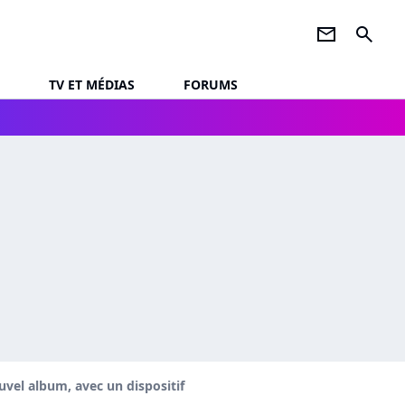
newsletter
search
TV ET MÉDIAS
FORUMS
vel album, avec un dispositif