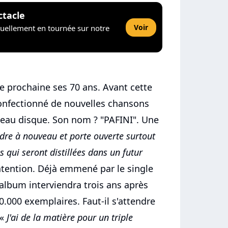
ctacle
Voir
tuellement en tournée sur notre
ée prochaine ses 70 ans. Avant cette
confectionné de nouvelles chansons
veau disque. Son nom ? "PAFINI". Une
udre à nouveau et porte ouverte surtout
 qui seront distillées dans un futur
tention. Déjà emmené par le single
 album interviendra trois ans après
0.000 exemplaires. Faut-il s'attendre
 «
J'ai de la matière pour un triple