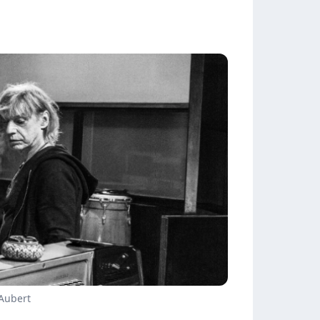
 Aubert