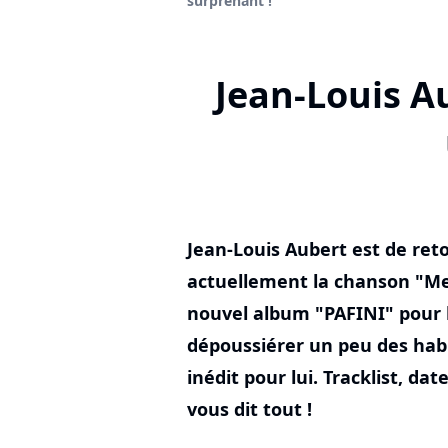
surprenant !
Jean-Louis A
Jean-Louis Aubert est de reto
actuellement la chanson "Mer
nouvel album "PAFINI" pour 
dépoussiérer un peu des habit
inédit pour lui. Tracklist, dat
vous dit tout !