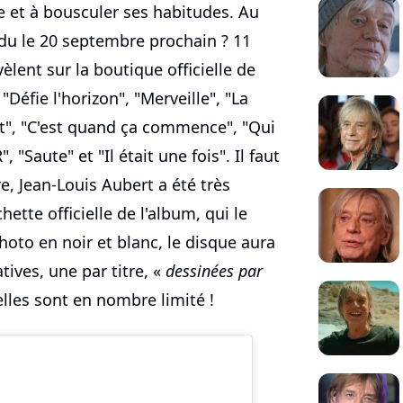
ce et à bousculer ses habitudes. Au
u le 20 septembre prochain ? 11
èlent sur la boutique officielle de
", "Défie l'horizon", "Merveille", "La
st", "C'est quand ça commence", "Qui
", "Saute" et "Il était une fois". Il faut
e, Jean-Louis Aubert a été très
hette officielle de l'album, qui le
hoto en noir et blanc, le disque aura
tives, une par titre, «
dessinées par
elles sont en nombre limité !