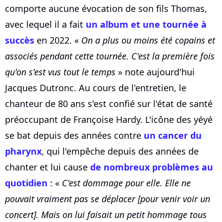
comporte aucune évocation de son fils Thomas,
avec lequel il a fait
un album et une tournée à
succès
en 2022. «
On a plus ou moins été copains et
associés pendant cette tournée. C'est la première fois
qu'on s'est vus tout le temps
» note aujourd'hui
Jacques Dutronc. Au cours de l'entretien, le
chanteur de 80 ans s'est confié sur l'état de santé
préoccupant de Françoise Hardy. L'icône des yéyé
se bat depuis des années contre
un cancer du
pharynx
, qui l'empêche depuis des années de
chanter et lui cause
de nombreux problèmes au
quotidien
: «
C'est dommage pour elle. Elle ne
pouvait vraiment pas se déplacer [pour venir voir un
concert]. Mais on lui faisait un petit hommage tous