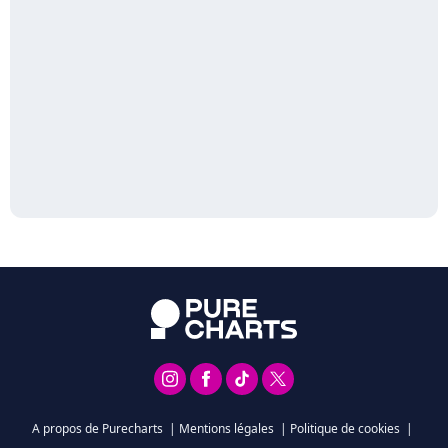
A propos de Purecharts
|
Mentions légales
|
Politique de cookies
|