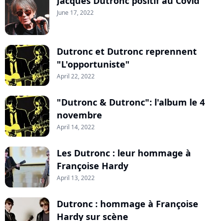
Jacques Dutronc positif au Covid
June 17, 2022
Dutronc et Dutronc reprennent
"L'opportuniste"
April 22, 2022
"Dutronc & Dutronc": l'album le 4
novembre
April 14, 2022
Les Dutronc : leur hommage à
Françoise Hardy
April 13, 2022
Dutronc : hommage à Françoise
Hardy sur scène