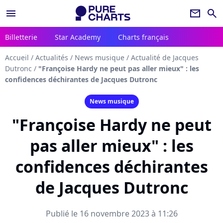
menu
newsletter
search
Billetterie
Star Academy
Charts français
Accueil
/
Actualités
/
News musique
/
Actualité de Jacques
Dutronc
/
"Françoise Hardy ne peut pas aller mieux" : les
confidences déchirantes de Jacques Dutronc
News musique
"Françoise Hardy ne peut
pas aller mieux" : les
confidences déchirantes
de Jacques Dutronc
Publié le 16 novembre 2023 à 11:26