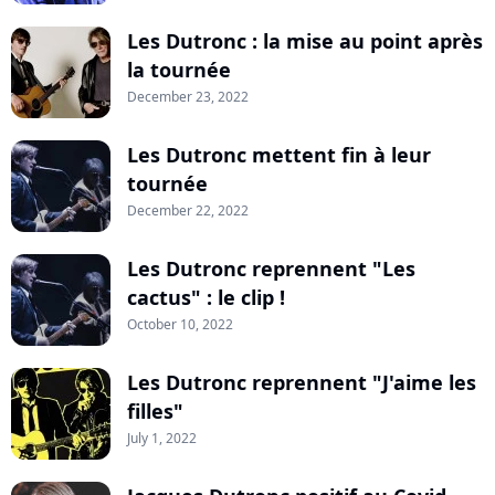
Les Dutronc : la mise au point après
la tournée
December 23, 2022
Les Dutronc mettent fin à leur
tournée
December 22, 2022
Les Dutronc reprennent "Les
cactus" : le clip !
October 10, 2022
Les Dutronc reprennent "J'aime les
filles"
July 1, 2022