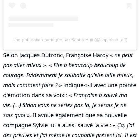
Une publication partagée par Sept à Huit (@septahuit_off)
Selon Jacques Dutronc, Françoise Hardy «
ne peut
pas aller mieux
». «
Elle a beaucoup beaucoup de
courage. Evidemment je souhaite qu'elle aille mieux,
mais comment faire ?
» indique-t-il avec une pointe
d'émotion dans sa voix : «
Françoise a sauvé ma
vie. (...) Sinon vous ne seriez pas là, je serais je ne
sais quoi
». Il avoue également que sa nouvelle
compagne Sylvie lui a aussi sauvé la vie : «
Ça, j'ai
des preuves et j'ai même le coupable présent ici. Il est