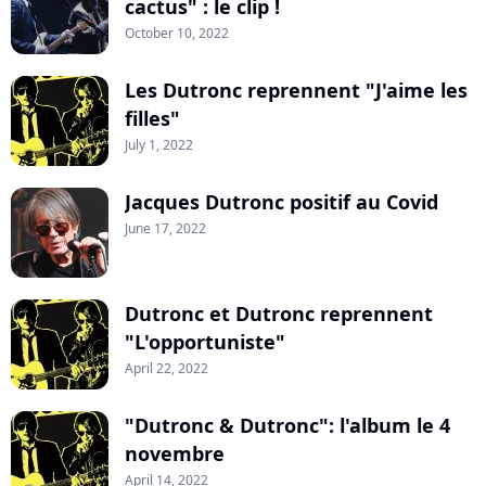
cactus" : le clip !
October 10, 2022
Les Dutronc reprennent "J'aime les
filles"
July 1, 2022
Jacques Dutronc positif au Covid
June 17, 2022
Dutronc et Dutronc reprennent
"L'opportuniste"
April 22, 2022
"Dutronc & Dutronc": l'album le 4
novembre
April 14, 2022