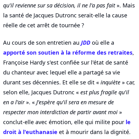
qu'il revienne sur sa décision, il ne l'a pas fait
». Mais
la santé de Jacques Dutronc serait-elle la cause
réelle de cet arrêt de tournée ?
Au cours de son entretien au
JDD
où elle a
apporté son soutien à la réforme des retraites
,
Françoise Hardy s'est confiée sur l'état de santé
du chanteur avec lequel elle a partagé sa vie
durant ses décennies. Et elle se dit «
inquiète
» car,
selon elle, Jacques Dutronc «
est plus fragile qu'il
en a l'air
». «
J'espère qu'il sera en mesure de
respecter mon interdiction de partir avant moi
»
conclut-elle avec émotion, elle qui milite pour
le
droit à l'euthanasie
et à mourir dans la dignité.