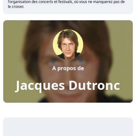
l'organisation des concerts et festivals, où vous ne manquerez pas de
le croiser.
A propos de
Jacques Dutronc