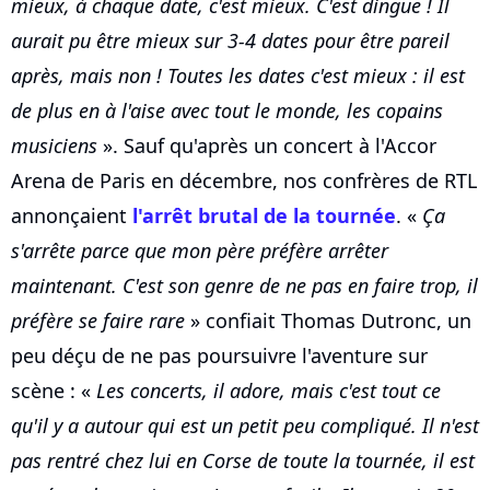
mieux, à chaque date, c'est mieux. C'est dingue ! Il
aurait pu être mieux sur 3-4 dates pour être pareil
après, mais non ! Toutes les dates c'est mieux : il est
de plus en à l'aise avec tout le monde, les copains
musiciens
». Sauf qu'après un concert à l'Accor
Arena de Paris en décembre, nos confrères de RTL
annonçaient
l'arrêt brutal de la tournée
. «
Ça
s'arrête parce que mon père préfère arrêter
maintenant. C'est son genre de ne pas en faire trop, il
préfère se faire rare
» confiait Thomas Dutronc, un
peu déçu de ne pas poursuivre l'aventure sur
scène : «
Les concerts, il adore, mais c'est tout ce
qu'il y a autour qui est un petit peu compliqué. Il n'est
pas rentré chez lui en Corse de toute la tournée, il est