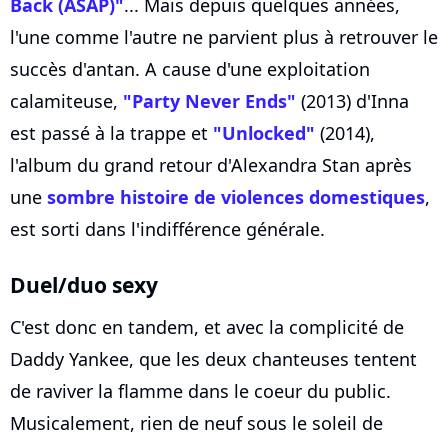
Back (ASAP)"
... Mais depuis quelques années,
l'une comme l'autre ne parvient plus à retrouver le
succès d'antan. A cause d'une exploitation
calamiteuse,
"Party Never Ends"
(2013) d'Inna
est passé à la trappe et
"Unlocked"
(2014),
l'album du grand retour d'Alexandra Stan après
une
sombre histoire de violences domestiques
,
est sorti dans l'indifférence générale.
Duel/duo sexy
C'est donc en tandem, et avec la complicité de
Daddy Yankee, que les deux chanteuses tentent
de raviver la flamme dans le coeur du public.
Musicalement, rien de neuf sous le soleil de