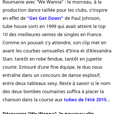
Roumanie avec "We Wanna" : le morceau, à la
production dance taillée pour les clubs, s'inspire
en effet de
"Get Get Down"
de Paul Johnson,
tube house sorti en 1999 qui avait atteint le top
10 des meilleures ventes de singles en France.
Comme on pouvait s'y attendre, son clip met en
avant les courbes sensuelles d'Inna et d'Alexandra
Stan, tantôt en robe fendue, tantôt en jupette
courte. Entouré d'une fine équipe, le duo nous
entraîne dans un concours de danse explosif,
entre deux tableaux sexy. Reste à savoir si le nom
des deux bombes roumaines suffira à placer la
chanson dans la course aux
tubes de l'été 2015
...
Découvrez "We Wanna", le nouveau clip