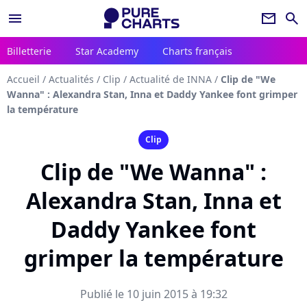
menu
newsletter
search
Billetterie
Star Academy
Charts français
Accueil
/
Actualités
/
Clip
/
Actualité de INNA
/
Clip de "We
Wanna" : Alexandra Stan, Inna et Daddy Yankee font grimper
la température
Clip
Clip de "We Wanna" :
Alexandra Stan, Inna et
Daddy Yankee font
grimper la température
Publié le 10 juin 2015 à 19:32