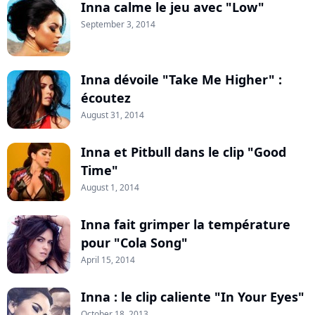
Inna calme le jeu avec "Low"
September 3, 2014
Inna dévoile "Take Me Higher" :
écoutez
August 31, 2014
Inna et Pitbull dans le clip "Good
Time"
August 1, 2014
Inna fait grimper la température
pour "Cola Song"
April 15, 2014
Inna : le clip caliente "In Your Eyes"
October 18, 2013