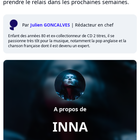
prendre le relais dans les prochaines semaines.
Par
Julien GONCALVES
|
Rédacteur en chef
Enfant des années 80 et ex-collectionneur de CD 2 titres, il se
passionne très tôt pour la musique, notamment la pop anglaise et la
chanson française dont il est devenu un expert.
A propos de
INNA