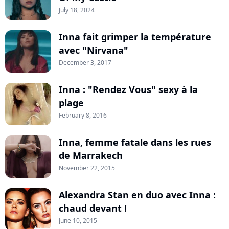
July 18, 2024
Inna fait grimper la température
avec "Nirvana"
December 3, 2017
Inna : "Rendez Vous" sexy à la
plage
February 8, 2016
Inna, femme fatale dans les rues
de Marrakech
November 22, 2015
Alexandra Stan en duo avec Inna :
chaud devant !
June 10, 2015