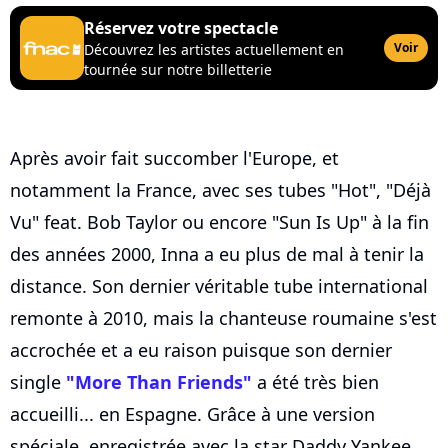
Réservez votre spectacle
Voir
Découvrez les artistes actuellement en
tournée sur notre billetterie
Après avoir fait succomber l'Europe, et
notamment la France, avec ses tubes "Hot", "Déjà
Vu" feat. Bob Taylor ou encore "Sun Is Up" à la fin
des années 2000, Inna a eu plus de mal à tenir la
distance. Son dernier véritable tube international
remonte à 2010, mais la chanteuse roumaine s'est
accrochée et a eu raison puisque son dernier
single
"More Than Friends"
a été très bien
accueilli... en Espagne. Grâce à une version
spéciale, enregistrée avec la star Daddy Yankee,