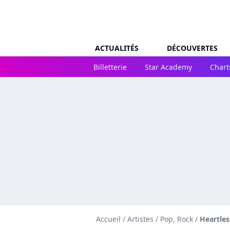
ACTUALITÉS
DÉCOUVERTES
Billetterie
Star Academy
Chart
Accueil
/
Artistes
/
Pop, Rock
/
Heartles