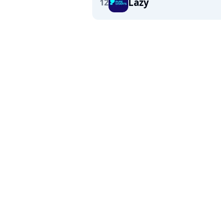
Lazy
12