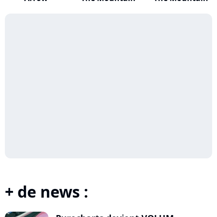
+ de news :