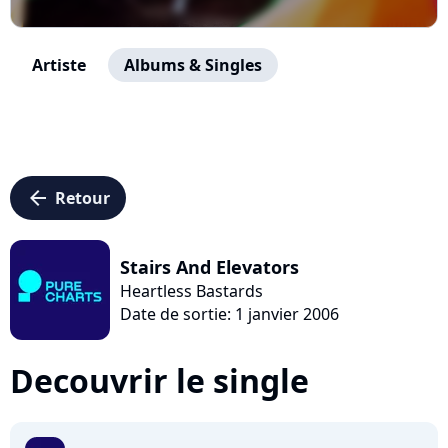
Artiste
Albums & Singles
arrow_left
Retour
Stairs And Elevators
Heartless Bastards
Date de sortie: 1 janvier 2006
Decouvrir le single