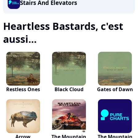
Stairs And Elevators
Heartless Bastards, c'est
aussi...
Restless Ones
Black Cloud
Gates of Dawn
Arrow
The Mountain
The Mountain