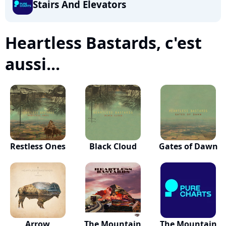
Stairs And Elevators
Heartless Bastards, c'est
aussi...
Restless Ones
Black Cloud
Gates of Dawn
Arrow
The Mountain
The Mountain