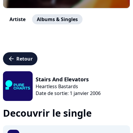
Artiste
Albums & Singles
arrow_left
Retour
Stairs And Elevators
Heartless Bastards
Date de sortie: 1 janvier 2006
Decouvrir le single