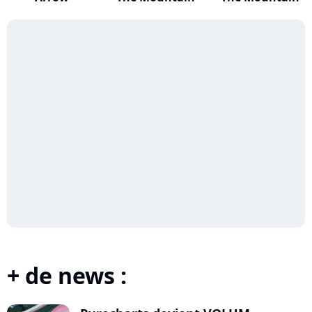
+ de news :